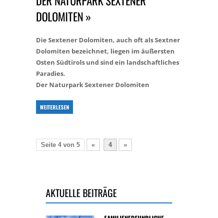
DER NATURPARK SEXTENER
DOLOMITEN »
Die Sextener Dolomiten, auch oft als Sextner
Dolomiten bezeichnet, liegen im äußersten
Osten Südtirols und sind ein landschaftliches
Paradies.
Der Naturpark Sextener Dolomiten
WEITERLESEN
Seite 4 von 5
«
4
»
AKTUELLE BEITRÄGE