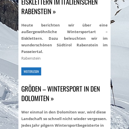
EISKLETTERN IM ITALIENISCHEN
RABENSTEIN »
Heute berichten wir über eine
außergewöhnliche Wintersportart –
Eisklettern. Dazu beleuchten wir im
wunderschönen Südtirol Rabenstein im
Passeiertal.
Rabenstein
WEITERLESEN
GRÖDEN – WINTERSPORT IN DEN
DOLOMITEN »
Wer einmal in den Dolomiten war, wird diese
Landschaft so schnell nicht wieder vergessen.
Jedes Jahr pilgern Wintersportbegeisterte in