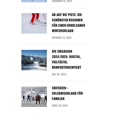
DEZEMBER 18, 2024
AB AUF DIE PISTE: DIE
SCHÖNSTEN REGIONEN
FÜR EINEN ERHOLSAMEN
WINTERURLAUB
OKTOBER 24, 2024
DIE SKISAISON
2024/2025: DIGITAL,
VIELFÄLTIG,
KOMFORTORIENTIERT
JULI 30, 2024
SKIFERIEN –
ERLEBNISURLAUB FÜR
FAMILIEN
MÄRZ 29, 2022