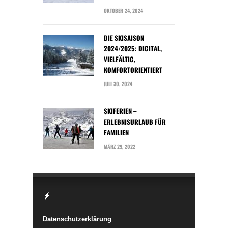
OKTOBER 24, 2024
DIE SKISAISON
2024/2025: DIGITAL,
VIELFÄLTIG,
KOMFORTORIENTIERT
JULI 30, 2024
SKIFERIEN –
ERLEBNISURLAUB FÜR
FAMILIEN
MÄRZ 29, 2022
Datenschutzerklärung