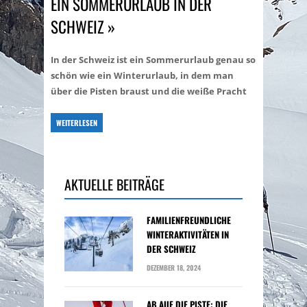
EIN SOMMERURLAUB IN DER
SCHWEIZ »
In der Schweiz ist ein Sommerurlaub genau so
schön wie ein Winterurlaub, in dem man
über die Pisten braust und die weiße Pracht
WEITERLESEN
AKTUELLE BEITRÄGE
FAMILIENFREUNDLICHE
WINTERAKTIVITÄTEN IN
DER SCHWEIZ
DEZEMBER 18, 2024
AB AUF DIE PISTE: DIE