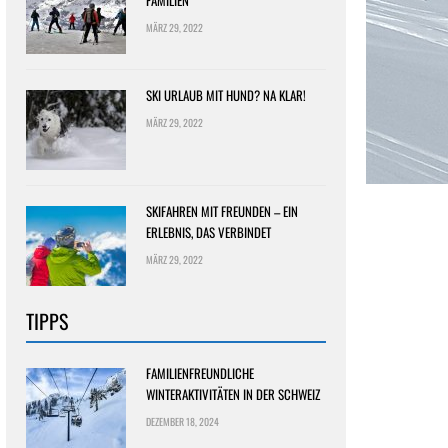
FAMILIEN
MÄRZ 29, 2022
SKI URLAUB MIT HUND? NA KLAR!
MÄRZ 29, 2022
SKIFAHREN MIT FREUNDEN – EIN
ERLEBNIS, DAS VERBINDET
MÄRZ 29, 2022
TIPPS
FAMILIENFREUNDLICHE
WINTERAKTIVITÄTEN IN DER SCHWEIZ
DEZEMBER 18, 2024