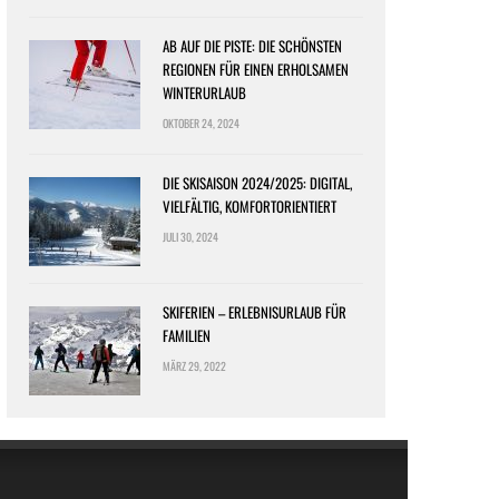
AB AUF DIE PISTE: DIE SCHÖNSTEN
REGIONEN FÜR EINEN ERHOLSAMEN
WINTERURLAUB
OKTOBER 24, 2024
DIE SKISAISON 2024/2025: DIGITAL,
VIELFÄLTIG, KOMFORTORIENTIERT
JULI 30, 2024
SKIFERIEN – ERLEBNISURLAUB FÜR
FAMILIEN
MÄRZ 29, 2022