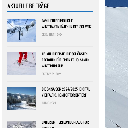
AKTUELLE BEITRÄGE
FAMILIENFREUNDLICHE
WINTERAKTIVITÄTEN IN DER SCHWEIZ
DEZEMBER 18, 2024
AB AUF DIE PISTE: DIE SCHÖNSTEN
REGIONEN FÜR EINEN ERHOLSAMEN
WINTERURLAUB
OKTOBER 24, 2024
DIE SKISAISON 2024/2025: DIGITAL,
VIELFÄLTIG, KOMFORTORIENTIERT
JULI 30, 2024
SKIFERIEN – ERLEBNISURLAUB FÜR