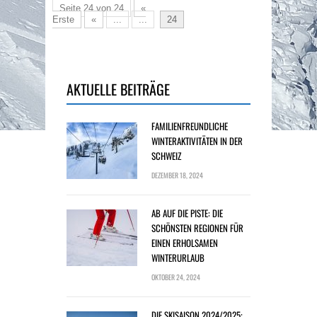
Seite 24 von 24
«
Erste
«
...
...
24
AKTUELLE BEITRÄGE
FAMILIENFREUNDLICHE
WINTERAKTIVITÄTEN IN DER
SCHWEIZ
DEZEMBER 18, 2024
AB AUF DIE PISTE: DIE
SCHÖNSTEN REGIONEN FÜR
EINEN ERHOLSAMEN
WINTERURLAUB
OKTOBER 24, 2024
DIE SKISAISON 2024/2025: