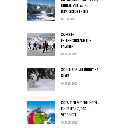
DIGITAL, VIELFÄLTIG,
KOMFORTORIENTIERT
JULI 30, 2024
SKIFERIEN –
ERLEBNISURLAUB FÜR
FAMILIEN
MÄRZ 29, 2022
SKI URLAUB MIT HUND? NA
KLAR!
MÄRZ 29, 2022
SKIFAHREN MIT FREUNDEN –
EIN ERLEBNIS, DAS
VERBINDET
MÄRZ 29, 2022