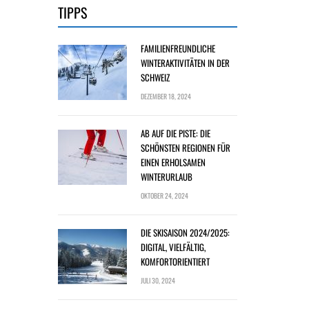
TIPPS
FAMILIENFREUNDLICHE
WINTERAKTIVITÄTEN IN DER
SCHWEIZ
DEZEMBER 18, 2024
AB AUF DIE PISTE: DIE
SCHÖNSTEN REGIONEN FÜR
EINEN ERHOLSAMEN
WINTERURLAUB
OKTOBER 24, 2024
DIE SKISAISON 2024/2025:
DIGITAL, VIELFÄLTIG,
KOMFORTORIENTIERT
JULI 30, 2024