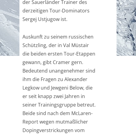
der Sauerländer Trainer des
derzeitigen Tour-Dominators
Sergej Ustjugow ist.
Auskunft zu seinem russischen
Schützling, der in Val Müstair
die beiden ersten Tour-Etappen
gewann, gibt Cramer gern.
Bedeutend unangenehmer sind
ihm die Fragen zu Alexander
Legkow und Jewgeni Below, die
er seit knapp zwei Jahren in
seiner Trainingsgruppe betreut.
Beide sind nach dem McLaren-
Report wegen mutmaßlicher
Dopingverstrickungen vom