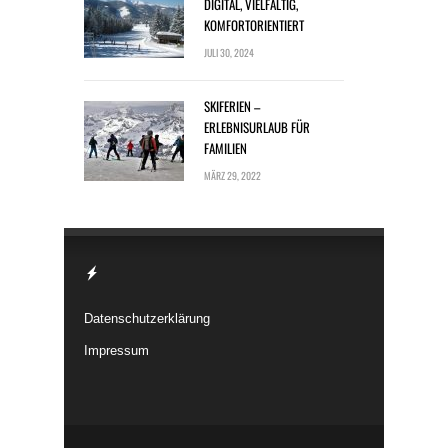
DIGITAL, VIELFÄLTIG,
KOMFORTORIENTIERT
JULI 30, 2024
SKIFERIEN –
ERLEBNISURLAUB FÜR
FAMILIEN
MÄRZ 29, 2022
Datenschutzerklärung
Impressum