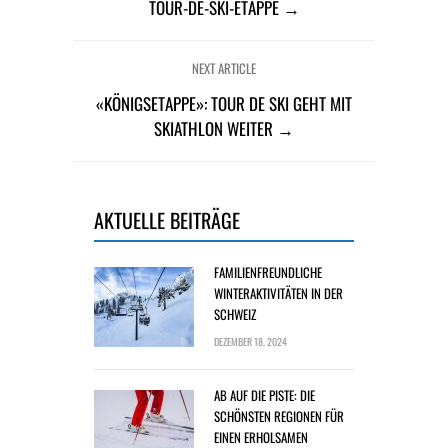
TOUR-DE-SKI-ETAPPE →
NEXT ARTICLE
«KÖNIGSETAPPE»: TOUR DE SKI GEHT MIT
SKIATHLON WEITER →
AKTUELLE BEITRÄGE
FAMILIENFREUNDLICHE
WINTERAKTIVITÄTEN IN DER
SCHWEIZ
DEZEMBER 18, 2024
AB AUF DIE PISTE: DIE
SCHÖNSTEN REGIONEN FÜR
EINEN ERHOLSAMEN