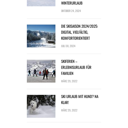
WINTERURLAUB
OKTOBER 24, 2024
DIE SKISAISON 2024/2025:
DIGITAL, VIELFÄLTIG,
KOMFORTORIENTIERT
JULI 30, 2024
SKIFERIEN –
ERLEBNISURLAUB FÜR
FAMILIEN
MÄRZ 29, 2022
SKI URLAUB MIT HUND? NA
KLAR!
MÄRZ 29, 2022