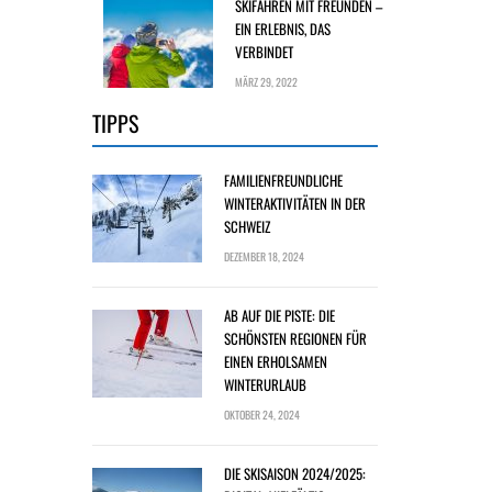
SKIFAHREN MIT FREUNDEN –
EIN ERLEBNIS, DAS
VERBINDET
MÄRZ 29, 2022
TIPPS
FAMILIENFREUNDLICHE
WINTERAKTIVITÄTEN IN DER
SCHWEIZ
DEZEMBER 18, 2024
AB AUF DIE PISTE: DIE
SCHÖNSTEN REGIONEN FÜR
EINEN ERHOLSAMEN
WINTERURLAUB
OKTOBER 24, 2024
DIE SKISAISON 2024/2025: