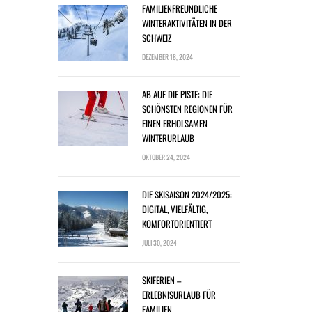
FAMILIENFREUNDLICHE
WINTERAKTIVITÄTEN IN DER
SCHWEIZ
DEZEMBER 18, 2024
AB AUF DIE PISTE: DIE
SCHÖNSTEN REGIONEN FÜR
EINEN ERHOLSAMEN
WINTERURLAUB
OKTOBER 24, 2024
DIE SKISAISON 2024/2025:
DIGITAL, VIELFÄLTIG,
KOMFORTORIENTIERT
JULI 30, 2024
SKIFERIEN –
ERLEBNISURLAUB FÜR
FAMILIEN