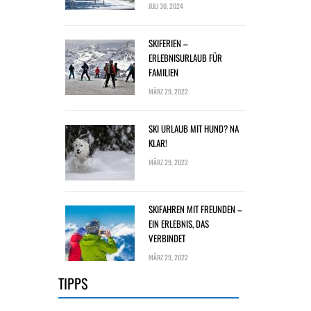
JULI 30, 2024
SKIFERIEN –
ERLEBNISURLAUB FÜR
FAMILIEN
MÄRZ 29, 2022
SKI URLAUB MIT HUND? NA
KLAR!
MÄRZ 29, 2022
SKIFAHREN MIT FREUNDEN –
EIN ERLEBNIS, DAS
VERBINDET
MÄRZ 29, 2022
TIPPS