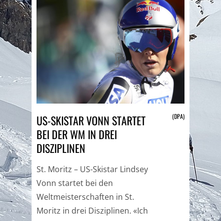
(DPA)
US-SKISTAR VONN STARTET
BEI DER WM IN DREI
DISZIPLINEN
St. Moritz – US-Skistar Lindsey
Vonn startet bei den
Weltmeisterschaften in St.
Moritz in drei Disziplinen. «Ich