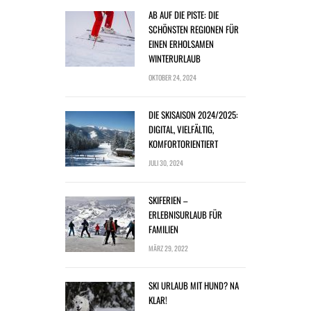
AB AUF DIE PISTE: DIE
SCHÖNSTEN REGIONEN FÜR
EINEN ERHOLSAMEN
WINTERURLAUB
OKTOBER 24, 2024
DIE SKISAISON 2024/2025:
DIGITAL, VIELFÄLTIG,
KOMFORTORIENTIERT
JULI 30, 2024
SKIFERIEN –
ERLEBNISURLAUB FÜR
FAMILIEN
MÄRZ 29, 2022
SKI URLAUB MIT HUND? NA
KLAR!