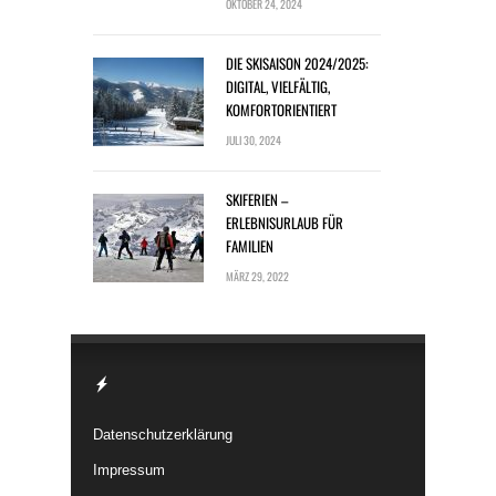
OKTOBER 24, 2024
DIE SKISAISON 2024/2025:
DIGITAL, VIELFÄLTIG,
KOMFORTORIENTIERT
JULI 30, 2024
SKIFERIEN –
ERLEBNISURLAUB FÜR
FAMILIEN
MÄRZ 29, 2022
Datenschutzerklärung
Impressum