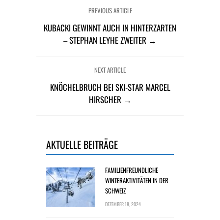
PREVIOUS ARTICLE
KUBACKI GEWINNT AUCH IN HINTERZARTEN
– STEPHAN LEYHE ZWEITER →
NEXT ARTICLE
KNÖCHELBRUCH BEI SKI-STAR MARCEL
HIRSCHER →
AKTUELLE BEITRÄGE
FAMILIENFREUNDLICHE
WINTERAKTIVITÄTEN IN DER
SCHWEIZ
DEZEMBER 18, 2024