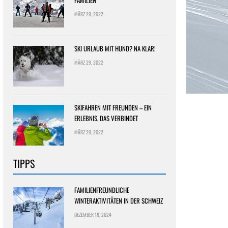
FAMILIEN
MÄRZ 29, 2022
SKI URLAUB MIT HUND? NA KLAR!
MÄRZ 29, 2022
SKIFAHREN MIT FREUNDEN – EIN
ERLEBNIS, DAS VERBINDET
MÄRZ 29, 2022
TIPPS
FAMILIENFREUNDLICHE
WINTERAKTIVITÄTEN IN DER SCHWEIZ
DEZEMBER 18, 2024