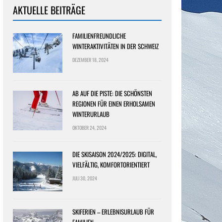
AKTUELLE BEITRÄGE
FAMILIENFREUNDLICHE
WINTERAKTIVITÄTEN IN DER SCHWEIZ
DEZEMBER 18, 2024
AB AUF DIE PISTE: DIE SCHÖNSTEN
REGIONEN FÜR EINEN ERHOLSAMEN
WINTERURLAUB
OKTOBER 24, 2024
DIE SKISAISON 2024/2025: DIGITAL,
VIELFÄLTIG, KOMFORTORIENTIERT
JULI 30, 2024
SKIFERIEN – ERLEBNISURLAUB FÜR