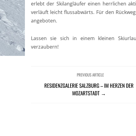
erlebt der Skilangläufer einen herrlichen ak
verläuft leicht flussabwärts. Für den Rückwe
angeboten.
Lassen sie sich in einem kleinen Skiur
verzaubern!
PREVIOUS ARTICLE
RESIDENZGALERIE SALZBURG – IM HERZEN DER
MOZARTSTADT →