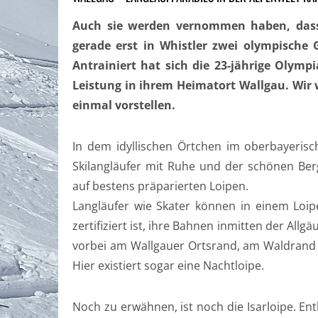
Auch sie werden vernommen haben, dass
gerade erst in Whistler zwei olympische 
Antrainiert hat sich die 23-jährige Olymp
Leistung in ihrem Heimatort Wallgau. Wir w
einmal vorstellen.
In dem idyllischen Örtchen im oberbayeris
Skilangläufer mit Ruhe und der schönen Be
auf bestens präparierten Loipen.
Langläufer wie Skater können in einem Loi
zertifiziert ist, ihre Bahnen inmitten der All
vorbei am Wallgauer Ortsrand, am Waldrand 
Hier existiert sogar eine Nachtloipe.
Noch zu erwähnen, ist noch die Isarloipe. E