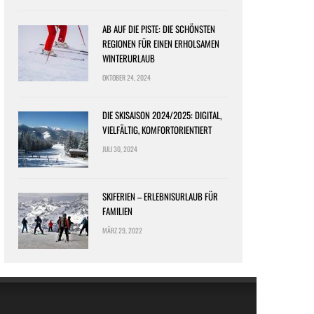
AB AUF DIE PISTE: DIE SCHÖNSTEN
REGIONEN FÜR EINEN ERHOLSAMEN
WINTERURLAUB
OKTOBER 24, 2024
DIE SKISAISON 2024/2025: DIGITAL,
VIELFÄLTIG, KOMFORTORIENTIERT
JULI 30, 2024
SKIFERIEN – ERLEBNISURLAUB FÜR
FAMILIEN
MÄRZ 29, 2022