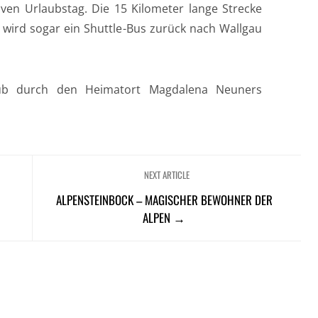
tiven Urlaubstag. Die 15 Kilometer lange Strecke
g wird sogar ein Shuttle-Bus zurück nach Wallgau
laub durch den Heimatort Magdalena Neuners
NEXT ARTICLE
ALPENSTEINBOCK – MAGISCHER BEWOHNER DER
ALPEN →