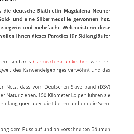
 die deutsche Biathletin Magdalena Neuner
Gold- und eine Silbermedaille gewonnen hat.
iasiegerin und mehrfache Weltmeisterin diese
ollen Ihnen dieses Paradies für Skilangläufer
chen Landkreis
Garmisch-Partenkirchen
wird der
rgwelt des Karwendelgebirges verwöhnt und das
pen-Netz, dass vom Deutschen Skiverband (DSV)
gäuer Natur ziehen. 150 Kilometer Loipen führen sie
entlang quer über die Ebenen und um die Seen.
ntlang dem Flusslauf und an verschneiten Bäumen