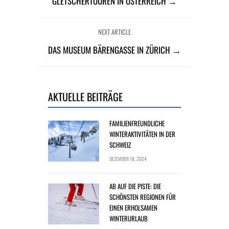
GLETSCHERTOUREN IN ÖSTERREICH →
NEXT ARTICLE
DAS MUSEUM BÄRENGASSE IN ZÜRICH →
AKTUELLE BEITRÄGE
FAMILIENFREUNDLICHE
WINTERAKTIVITÄTEN IN DER
SCHWEIZ
DEZEMBER 18, 2024
AB AUF DIE PISTE: DIE
SCHÖNSTEN REGIONEN FÜR
EINEN ERHOLSAMEN
WINTERURLAUB