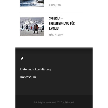
JULI 30, 2024
SKIFERIEN –
ERLEBNISURLAUB FÜR
FAMILIEN
MÄRZ 29, 2022
Datenschutzerklärung
Impressum
© All rights reserved 2026 -
Skitravel
.