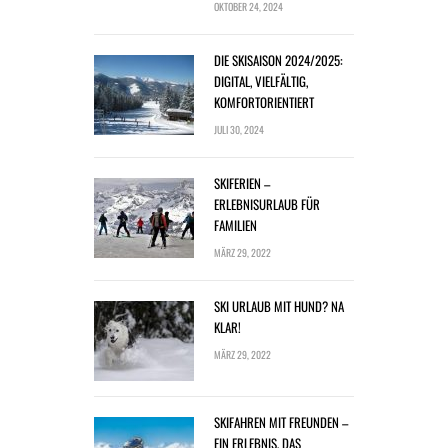
OKTOBER 24, 2024
DIE SKISAISON 2024/2025:
DIGITAL, VIELFÄLTIG,
KOMFORTORIENTIERT
JULI 30, 2024
SKIFERIEN –
ERLEBNISURLAUB FÜR
FAMILIEN
MÄRZ 29, 2022
SKI URLAUB MIT HUND? NA
KLAR!
MÄRZ 29, 2022
SKIFAHREN MIT FREUNDEN –
EIN ERLEBNIS, DAS