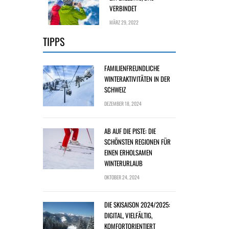
VERBINDET
MÄRZ 29, 2022
TIPPS
FAMILIENFREUNDLICHE
WINTERAKTIVITÄTEN IN DER
SCHWEIZ
DEZEMBER 18, 2024
AB AUF DIE PISTE: DIE
SCHÖNSTEN REGIONEN FÜR
EINEN ERHOLSAMEN
WINTERURLAUB
OKTOBER 24, 2024
DIE SKISAISON 2024/2025:
DIGITAL, VIELFÄLTIG,
KOMFORTORIENTIERT