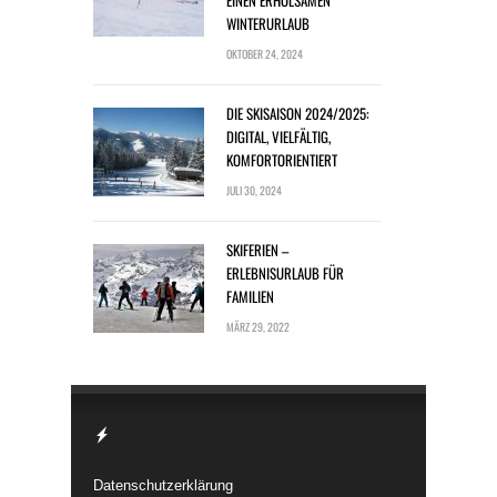
WINTERURLAUB
OKTOBER 24, 2024
DIE SKISAISON 2024/2025:
DIGITAL, VIELFÄLTIG,
KOMFORTORIENTIERT
JULI 30, 2024
SKIFERIEN –
ERLEBNISURLAUB FÜR
FAMILIEN
MÄRZ 29, 2022
Datenschutzerklärung