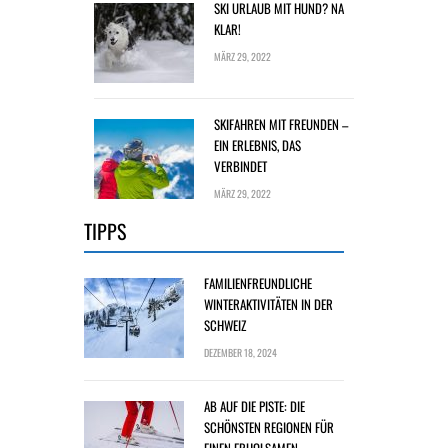
SKI URLAUB MIT HUND? NA
KLAR!
MÄRZ 29, 2022
SKIFAHREN MIT FREUNDEN –
EIN ERLEBNIS, DAS
VERBINDET
MÄRZ 29, 2022
TIPPS
FAMILIENFREUNDLICHE
WINTERAKTIVITÄTEN IN DER
SCHWEIZ
DEZEMBER 18, 2024
AB AUF DIE PISTE: DIE
SCHÖNSTEN REGIONEN FÜR
EINEN ERHOLSAMEN