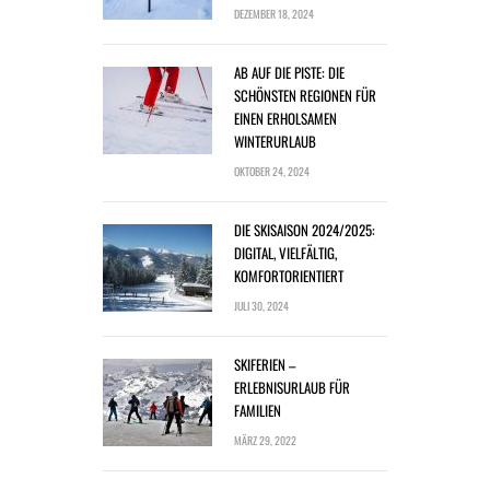
DEZEMBER 18, 2024
AB AUF DIE PISTE: DIE
SCHÖNSTEN REGIONEN FÜR
EINEN ERHOLSAMEN
WINTERURLAUB
OKTOBER 24, 2024
DIE SKISAISON 2024/2025:
DIGITAL, VIELFÄLTIG,
KOMFORTORIENTIERT
JULI 30, 2024
SKIFERIEN –
ERLEBNISURLAUB FÜR
FAMILIEN
MÄRZ 29, 2022