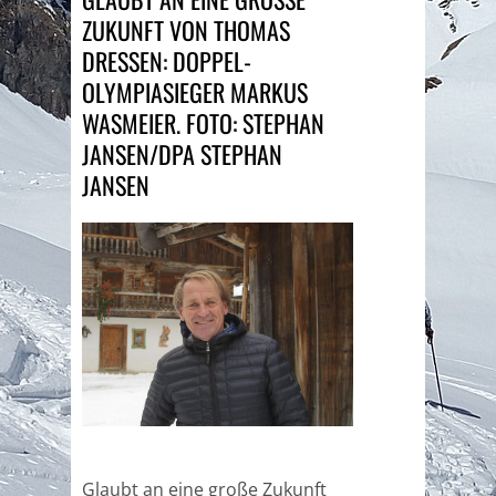
UKUNFT VON THOMAS D
RESSEN: DOPPEL-OL
YMPIASIEGER MARKUS WA
SMEIER. FOTO: STEPHAN JA
NSEN/DPA STEPHAN JA
NSEN
Glaubt an eine große Zukunft