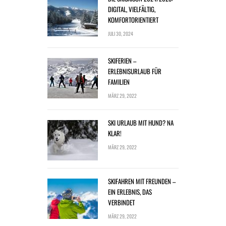
DIGITAL, VIELFÄLTIG,
KOMFORTORIENTIERT
JULI 30, 2024
SKIFERIEN –
ERLEBNISURLAUB FÜR
FAMILIEN
MÄRZ 29, 2022
SKI URLAUB MIT HUND? NA
KLAR!
MÄRZ 29, 2022
SKIFAHREN MIT FREUNDEN –
EIN ERLEBNIS, DAS
VERBINDET
MÄRZ 29, 2022