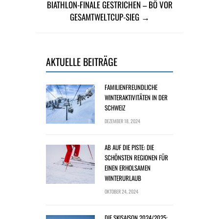
BIATHLON-FINALE GESTRICHEN – BÖ VOR
GESAMTWELTCUP-SIEG →
AKTUELLE BEITRÄGE
FAMILIENFREUNDLICHE
WINTERAKTIVITÄTEN IN DER
SCHWEIZ
DEZEMBER 18, 2024
AB AUF DIE PISTE: DIE
SCHÖNSTEN REGIONEN FÜR
EINEN ERHOLSAMEN
WINTERURLAUB
OKTOBER 24, 2024
DIE SKISAISON 2024/2025: