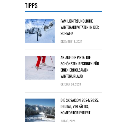
TIPPS
FAMILIENFREUNDLICHE
WINTERAKTIVITÄTEN IN DER
SCHWEIZ
DEZEMBER 18, 2024
AB AUF DIE PISTE: DIE
SCHÖNSTEN REGIONEN FÜR
EINEN ERHOLSAMEN
WINTERURLAUB
OKTOBER 24, 2024
DIE SKISAISON 2024/2025:
DIGITAL, VIELFÄLTIG,
KOMFORTORIENTIERT
JULI 30, 2024