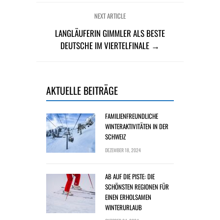
NEXT ARTICLE
LANGLÄUFERIN GIMMLER ALS BESTE
DEUTSCHE IM VIERTELFINALE →
AKTUELLE BEITRÄGE
FAMILIENFREUNDLICHE
WINTERAKTIVITÄTEN IN DER
SCHWEIZ
DEZEMBER 18, 2024
AB AUF DIE PISTE: DIE
SCHÖNSTEN REGIONEN FÜR
EINEN ERHOLSAMEN
WINTERURLAUB