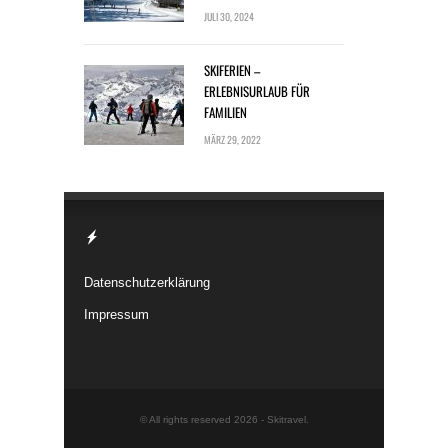
JULI 30, 2024
SKIFERIEN –
ERLEBNISURLAUB FÜR
FAMILIEN
MÄRZ 29, 2022
Datenschutzerklärung
Impressum
© All rights reserved 2026 -
Skitravel
.