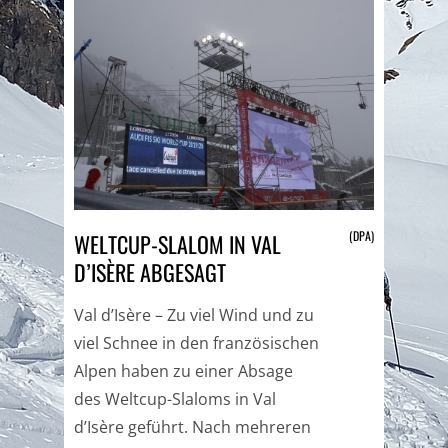
(DPA)
WELTCUP-SLALOM IN VAL
D’ISÈRE ABGESAGT
Val d’Isère – Zu viel Wind und zu
viel Schnee in den französischen
Alpen haben zu einer Absage
des Weltcup-Slaloms in Val
d’Isère geführt. Nach mehreren