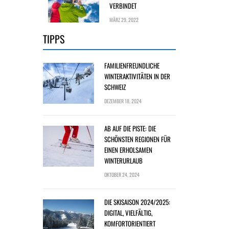
VERBINDET
MÄRZ 29, 2022
TIPPS
FAMILIENFREUNDLICHE
WINTERAKTIVITÄTEN IN DER
SCHWEIZ
DEZEMBER 18, 2024
AB AUF DIE PISTE: DIE
SCHÖNSTEN REGIONEN FÜR
EINEN ERHOLSAMEN
WINTERURLAUB
OKTOBER 24, 2024
DIE SKISAISON 2024/2025:
DIGITAL, VIELFÄLTIG,
KOMFORTORIENTIERT