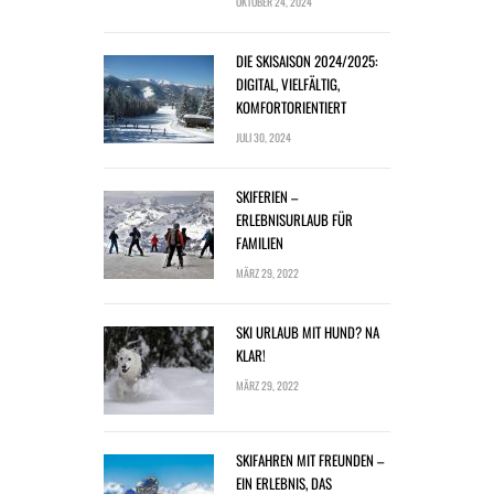
OKTOBER 24, 2024
DIE SKISAISON 2024/2025:
DIGITAL, VIELFÄLTIG,
KOMFORTORIENTIERT
JULI 30, 2024
SKIFERIEN –
ERLEBNISURLAUB FÜR
FAMILIEN
MÄRZ 29, 2022
SKI URLAUB MIT HUND? NA
KLAR!
MÄRZ 29, 2022
SKIFAHREN MIT FREUNDEN –
EIN ERLEBNIS, DAS