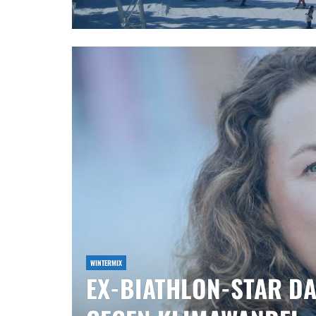
WINTERMIX
EX-BIATHLON-STAR D