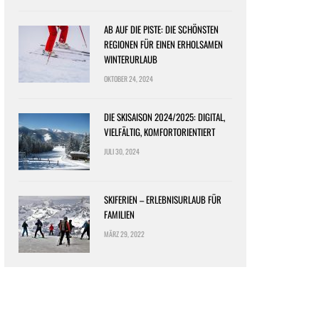
AB AUF DIE PISTE: DIE SCHÖNSTEN
REGIONEN FÜR EINEN ERHOLSAMEN
WINTERURLAUB
OKTOBER 24, 2024
DIE SKISAISON 2024/2025: DIGITAL,
VIELFÄLTIG, KOMFORTORIENTIERT
JULI 30, 2024
SKIFERIEN – ERLEBNISURLAUB FÜR
FAMILIEN
MÄRZ 29, 2022