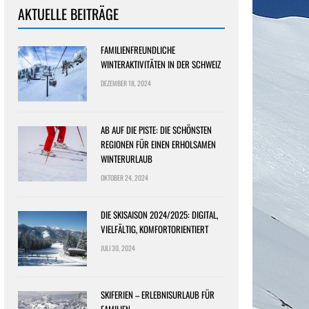
AKTUELLE BEITRÄGE
FAMILIENFREUNDLICHE
WINTERAKTIVITÄTEN IN DER SCHWEIZ
DEZEMBER 18, 2024
AB AUF DIE PISTE: DIE SCHÖNSTEN
REGIONEN FÜR EINEN ERHOLSAMEN
WINTERURLAUB
OKTOBER 24, 2024
DIE SKISAISON 2024/2025: DIGITAL,
VIELFÄLTIG, KOMFORTORIENTIERT
JULI 30, 2024
SKIFERIEN – ERLEBNISURLAUB FÜR