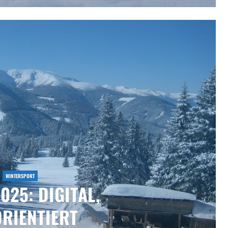
WINTERSPORT
025: DIGITAL,
ORIENTIERT