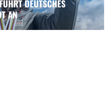
FÜHRT DEUTSCHES
T AN