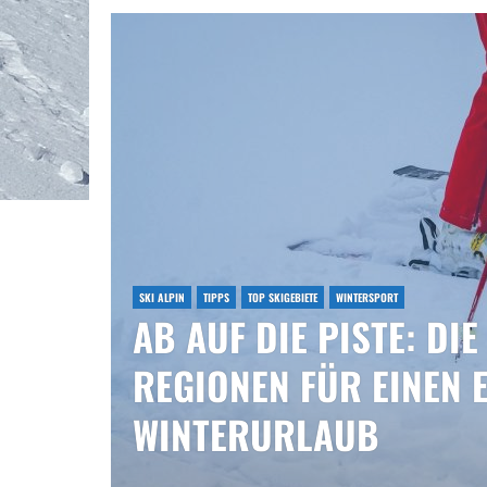
SKI ALPIN
TIPPS
TOP SKIGEBIETE
WINTERSPORT
AB AUF DIE PISTE: DI
REGIONEN FÜR EINEN
WINTERURLAUB