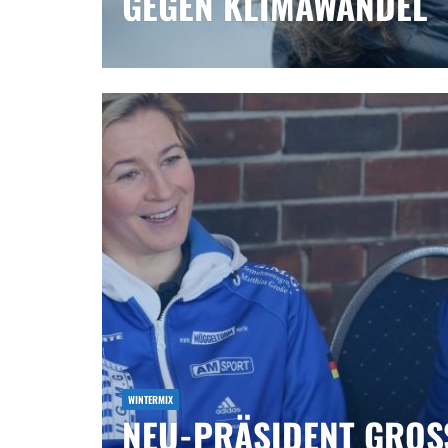
GEGEN KLIMAWANDEL
WINTERMIX
NEU-PRÄSIDENT GROSSE