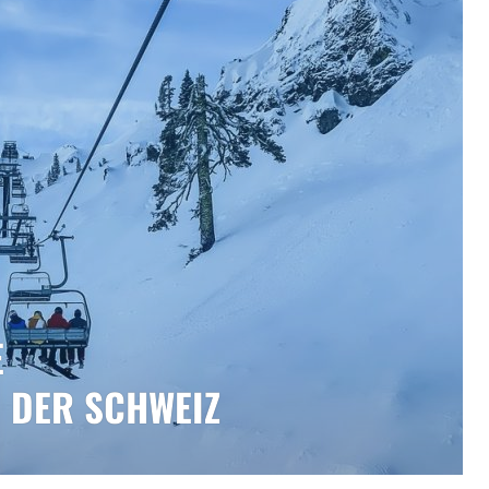
E
N DER SCHWEIZ