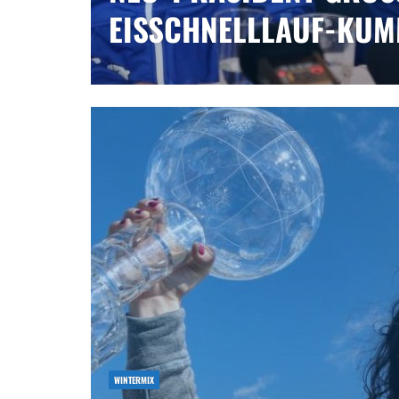
ISSCHNELLLAUF-KUMM
WINTERMIX