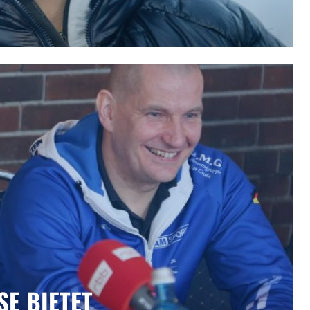
 BIETET E