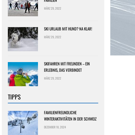
FAMILIEN
MÄRZ 29, 2022
SKI URLAUB MIT HUND? NA KLAR!
MÄRZ 29, 2022
SKIFAHREN MIT FREUNDEN – EIN
ERLEBNIS, DAS VERBINDET
MÄRZ 29, 2022
TIPPS
FAMILIENFREUNDLICHE
WINTERAKTIVITÄTEN IN DER SCHWEIZ
DEZEMBER 18, 2024