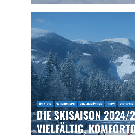
SKI ALPIN
SKI NORDISCH
SKI-AUSRÜSTUNG
TIPPS
WINTERMIX
DIE SKISAISON 2024/2
VIELFÄLTIG, KOMFORT