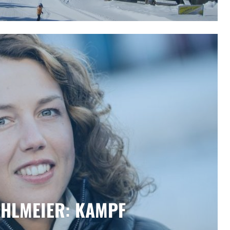
AHLMEIER: KAMPF