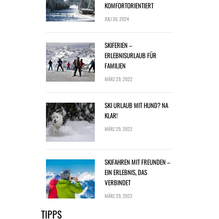
KOMFORTORIENTIERT
JULI 30, 2024
SKIFERIEN –
ERLEBNISURLAUB FÜR
FAMILIEN
MÄRZ 29, 2022
SKI URLAUB MIT HUND? NA
KLAR!
MÄRZ 29, 2022
SKIFAHREN MIT FREUNDEN –
EIN ERLEBNIS, DAS
VERBINDET
MÄRZ 29, 2022
TIPPS