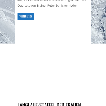
4×7,5 Kilometer einen Achtungserfolg erzielt. Das
Quartett von Trainer Peter Schlickenrieder
WEITERLESEN
LANGLAUF-STAFFEL DER FRAUEN