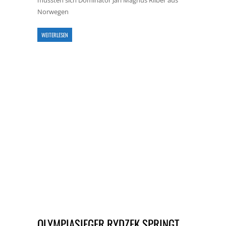
mussten sich Dominator Jarl Magnus Riiber aus
Norwegen
WEITERLESEN
OLYMPIASIEGER RYDZEK SPRINGT