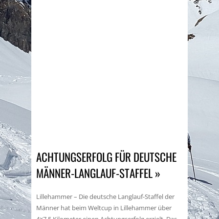
ACHTUNGSERFOLG FÜR DEUTSCHE
MÄNNER-LANGLAUF-STAFFEL »
Lillehammer – Die deutsche Langlauf-Staffel der
Männer hat beim Weltcup in Lillehammer über