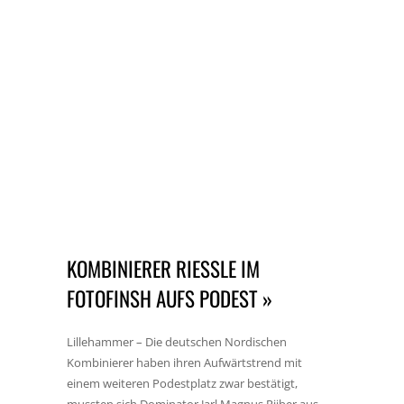
KOMBINIERER RIESSLE IM F
OTOFINSH AUFS PODEST »
Lillehammer – Die deutschen Nordischen
Kombinierer haben ihren Aufwärtstrend mit
einem weiteren Podestplatz zwar bestätigt,