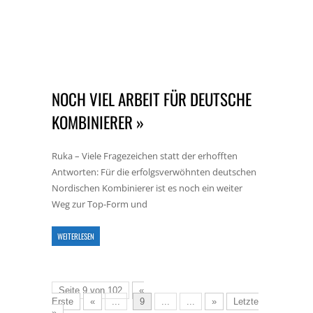
NOCH VIEL ARBEIT FÜR DEUTSCHE
KOMBINIERER »
Ruka – Viele Fragezeichen statt der erhofften
Antworten: Für die erfolgsverwöhnten deutschen
Nordischen Kombinierer ist es noch ein weiter
Weg zur Top-Form und
WEITERLESEN
Seite 9 von 102
«
Erste
«
...
9
...
...
»
Letzte
»