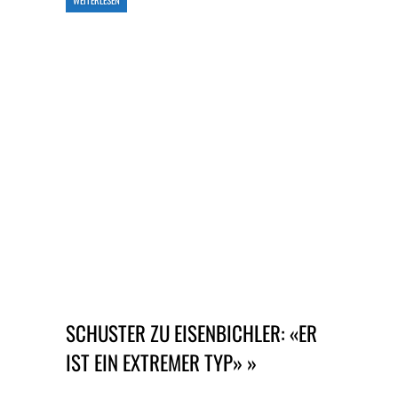
WEITERLESEN
SCHUSTER ZU EISENBICHLER: «ER
IST EIN EXTREMER TYP» »