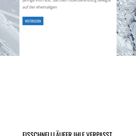
Jährige vom BSC Sachsen Oberbärenburg belegte
auf der ehemaligen
WEITERLESEN
EISSCHNELLLÄUFER IHLE VERPASST