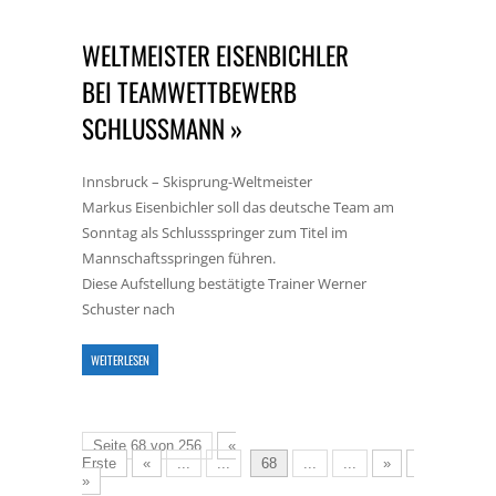
WELTMEISTER EISENBICHLER
BEI TEAMWETTBEWERB
SCHLUSSMANN »
Innsbruck – Skisprung-Weltmeister
Markus Eisenbichler soll das deutsche Team am
Sonntag als Schlussspringer zum Titel im
Mannschaftsspringen führen.
Diese Aufstellung bestätigte Trainer Werner
Schuster nach
WEITERLESEN
Seite 68 von 256
«
Erste
«
...
...
68
...
...
»
Letzte
»