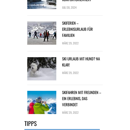
JULI 30, 2024
SKIFERIEN –
ERLEBNISURLAUB FÜR
FAMILIEN
MÄRZ 29, 2022
SKI URLAUB MIT HUND? NA
KLAR!
MÄRZ 29, 2022
SKIFAHREN MIT FREUNDEN –
EIN ERLEBNIS, DAS
VERBINDET
MÄRZ 29, 2022
TIPPS