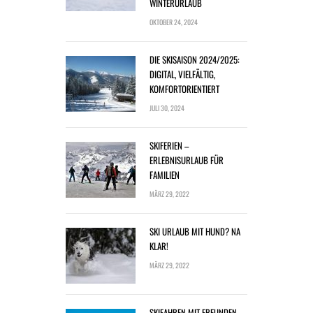
WINTERURLAUB
OKTOBER 24, 2024
DIE SKISAISON 2024/2025:
DIGITAL, VIELFÄLTIG,
KOMFORTORIENTIERT
JULI 30, 2024
SKIFERIEN –
ERLEBNISURLAUB FÜR
FAMILIEN
MÄRZ 29, 2022
SKI URLAUB MIT HUND? NA
KLAR!
MÄRZ 29, 2022
SKIFAHREN MIT FREUNDEN –