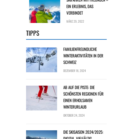
EIN ERLEBNIS, DAS
VERBINDET
MÄRZ 29, 2022
TIPPS
FAMILIENFREUNDLICHE
WINTERAKTIVITÄTEN IN DER
SCHWEIZ
DEZEMBER 18, 2024
AB AUF DIE PISTE: DIE
SCHÖNSTEN REGIONEN FÜR
EINEN ERHOLSAMEN
WINTERURLAUB
OKTOBER 24, 2024
DIE SKISAISON 2024/2025:
DIGITAL, VIELFÄLTIG,