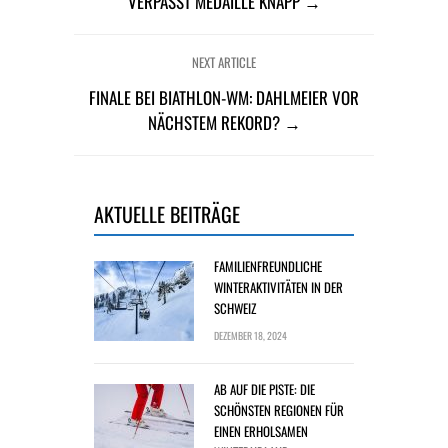
VERPASST MEDAILLE KNAPP →
NEXT ARTICLE
FINALE BEI BIATHLON-WM: DAHLMEIER VOR
NÄCHSTEM REKORD? →
AKTUELLE BEITRÄGE
FAMILIENFREUNDLICHE
WINTERAKTIVITÄTEN IN DER
SCHWEIZ
DEZEMBER 18, 2024
AB AUF DIE PISTE: DIE
SCHÖNSTEN REGIONEN FÜR
EINEN ERHOLSAMEN