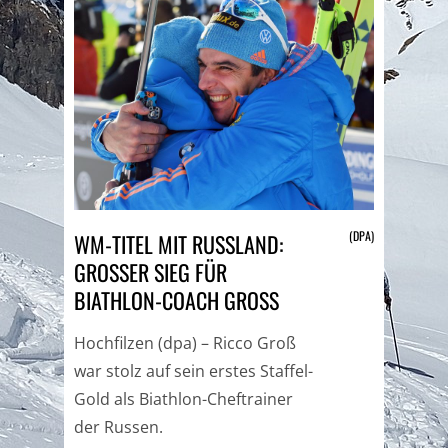
(DPA)
WM-TITEL MIT RUSSLAND:
GROSSER SIEG FÜR B
IATHLON-COACH GROSS
Hochfilzen (dpa) – Ricco Groß
war stolz auf sein erstes Staffel-
Gold als Biathlon-Cheftrainer
der Russen.