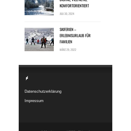
KOMFORTORIENTIERT
JULI 30, 2024
SKIFERIEN –
ERLEBNISURLAUB FÜR
FAMILIEN
MÄRZ 29, 2022
Datenschutzerklärung
Impressum