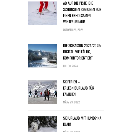
AB AUF DIE PISTE: DIE
SCHÖNSTEN REGIONEN FÜR
EINEN ERHOLSAMEN
WINTERURLAUB
OKTOBER 24, 2024
DIE SKISAISON 2024/2025:
DIGITAL, VIELFÄLTIG,
KOMFORTORIENTIERT
JULI 30, 2024
SKIFERIEN –
ERLEBNISURLAUB FÜR
FAMILIEN
MÄRZ 29, 2022
SKI URLAUB MIT HUND? NA
KLAR!