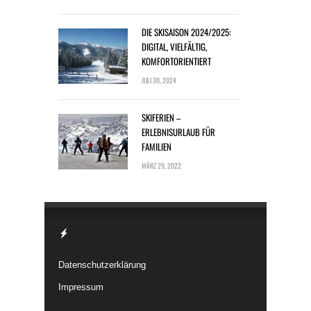
DIE SKISAISON 2024/2025:
DIGITAL, VIELFÄLTIG,
KOMFORTORIENTIERT
JULI 30, 2024
SKIFERIEN –
ERLEBNISURLAUB FÜR
FAMILIEN
MÄRZ 29, 2022
Datenschutzerklärung
Impressum