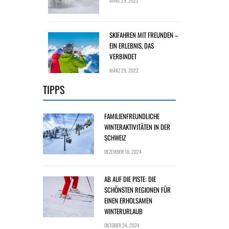
MÄRZ 29, 2022
SKIFAHREN MIT FREUNDEN –
EIN ERLEBNIS, DAS
VERBINDET
MÄRZ 29, 2022
TIPPS
FAMILIENFREUNDLICHE
WINTERAKTIVITÄTEN IN DER
SCHWEIZ
DEZEMBER 18, 2024
AB AUF DIE PISTE: DIE
SCHÖNSTEN REGIONEN FÜR
EINEN ERHOLSAMEN
WINTERURLAUB
OKTOBER 24, 2024