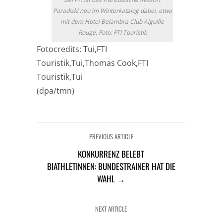
Paradiski neu im Winterkatalog dabei, etwa
mit dem Hotel Belambra Club Aiguille
Rouge. Foto: FTI Touristik
Fotocredits: Tui,FTI
Touristik,Tui,Thomas Cook,FTI
Touristik,Tui
(dpa/tmn)
PREVIOUS ARTICLE
KONKURRENZ BELEBT
BIATHLETINNEN: BUNDESTRAINER HAT DIE
WAHL →
NEXT ARTICLE