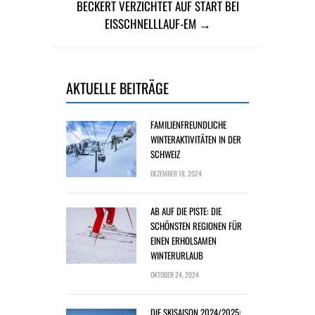
BECKERT VERZICHTET AUF START BEI
EISSCHNELLLAUF-EM →
AKTUELLE BEITRÄGE
FAMILIENFREUNDLICHE
WINTERAKTIVITÄTEN IN DER
SCHWEIZ
DEZEMBER 18, 2024
AB AUF DIE PISTE: DIE
SCHÖNSTEN REGIONEN FÜR
EINEN ERHOLSAMEN
WINTERURLAUB
OKTOBER 24, 2024
DIE SKISAISON 2024/2025: