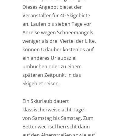
Dieses Angebot bietet der
Veranstalter für 40 Skigebiete
an. Laufen bis sieben Tage vor
Anreise wegen Schneemangels
weniger als drei Viertel der Lifte,
können Urlauber kostenlos auf
ein anderes Urlaubsziel
umbuchen oder zu einem
späteren Zeitpunkt in das
Skigebiet reisen.
Ein Skiurlaub dauert
klassischerweise acht Tage –
von Samstag bis Samstag. Zum
Bettenwechsel herrscht dann
auf den Alpenstraßen sowie auf