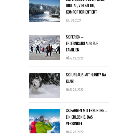
DIGITAL, VIELFÄLTIG,
KOMFORTORIENTIERT
JULI 30, 2024
SKIFERIEN –
ERLEBNISURLAUB FÜR
FAMILIEN
MÄRZ 29, 2022
SKI URLAUB MIT HUND? NA
KLAR!
MÄRZ 29, 2022
SKIFAHREN MIT FREUNDEN –
EIN ERLEBNIS, DAS
VERBINDET
MÄRZ 29, 2022