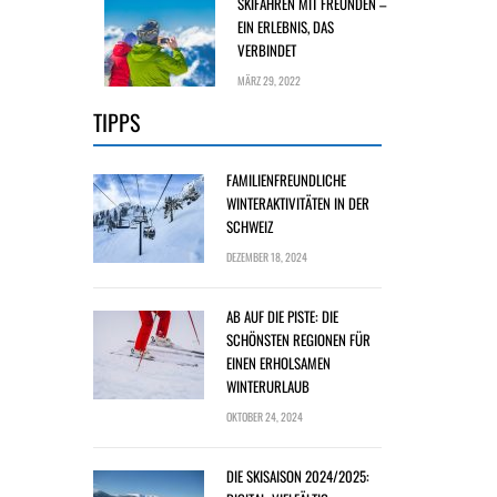
SKIFAHREN MIT FREUNDEN –
EIN ERLEBNIS, DAS
VERBINDET
MÄRZ 29, 2022
TIPPS
FAMILIENFREUNDLICHE
WINTERAKTIVITÄTEN IN DER
SCHWEIZ
DEZEMBER 18, 2024
AB AUF DIE PISTE: DIE
SCHÖNSTEN REGIONEN FÜR
EINEN ERHOLSAMEN
WINTERURLAUB
OKTOBER 24, 2024
DIE SKISAISON 2024/2025: