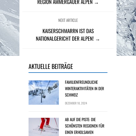
REGION AMMERGAUER ALPEN →
NEXT ARTICLE
KAISERSCHMARRN IST DAS
NATIONALGERICHT DER ALPEN! →
AKTUELLE BEITRÄGE
FAMILIENFREUNDLICHE
WINTERAKTIVITÄTEN IN DER
SCHWEIZ
DEZEMBER 18, 2024
AB AUF DIE PISTE: DIE
SCHÖNSTEN REGIONEN FÜR
EINEN ERHOLSAMEN