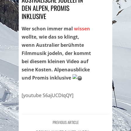
DEN ALPEN, PROMIS
INKLUSIVE
Wer schon immer mal
wissen
wollte, wie das so klingt,
wenn Australier berühmte
Filmmusik jodeln, der kommt
bei diesem kleinen Video auf
seine Kosten. Alpenausblicke
und Promis inklusive
[youtube S6ajUCDIqQY]
PREVIOUS ARTICLE