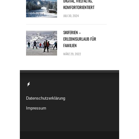
DIGITAL, VIELFÄLTIG,
KOMFORTORIENTIERT
JULI 30, 2024
SKIFERIEN –
ERLEBNISURLAUB FÜR
FAMILIEN
MÄRZ 29, 2022
Datenschutzerklärung
Impressum