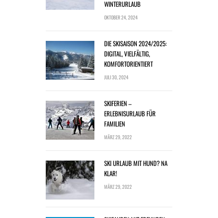
WINTERURLAUB
OKTOBER 24, 2024
DIE SKISAISON 2024/2025:
DIGITAL, VIELFÄLTIG,
KOMFORTORIENTIERT
JULI 30, 2024
SKIFERIEN –
ERLEBNISURLAUB FÜR
FAMILIEN
MÄRZ 29, 2022
SKI URLAUB MIT HUND? NA
KLAR!
MÄRZ 29, 2022