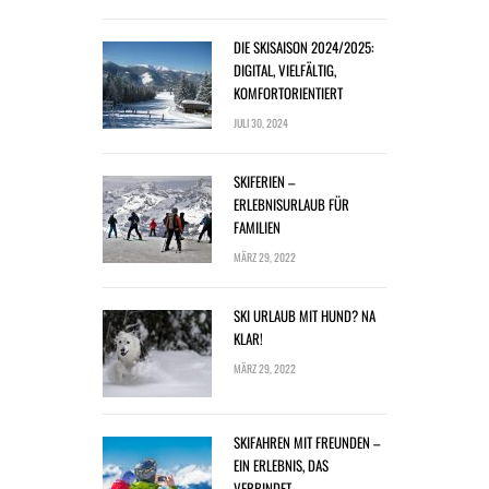
DIE SKISAISON 2024/2025:
DIGITAL, VIELFÄLTIG,
KOMFORTORIENTIERT
JULI 30, 2024
SKIFERIEN –
ERLEBNISURLAUB FÜR
FAMILIEN
MÄRZ 29, 2022
SKI URLAUB MIT HUND? NA
KLAR!
MÄRZ 29, 2022
SKIFAHREN MIT FREUNDEN –
EIN ERLEBNIS, DAS
VERBINDET