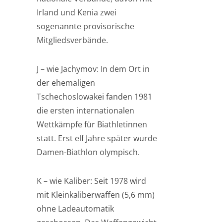
Irland und Kenia zwei
sogenannte provisorische
Mitgliedsverbände.
J – wie Jachymov: In dem Ort in
der ehemaligen
Tschechoslowakei fanden 1981
die ersten internationalen
Wettkämpfe für Biathletinnen
statt. Erst elf Jahre später wurde
Damen-Biathlon olympisch.
K – wie Kaliber: Seit 1978 wird
mit Kleinkaliberwaffen (5,6 mm)
ohne Ladeautomatik