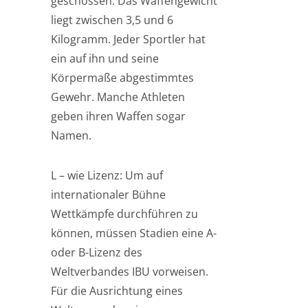
geschossen. Das Waffengewicht
liegt zwischen 3,5 und 6
Kilogramm. Jeder Sportler hat
ein auf ihn und seine
Körpermaße abgestimmtes
Gewehr. Manche Athleten
geben ihren Waffen sogar
Namen.
L – wie Lizenz: Um auf
internationaler Bühne
Wettkämpfe durchführen zu
können, müssen Stadien eine A-
oder B-Lizenz des
Weltverbandes IBU vorweisen.
Für die Ausrichtung eines