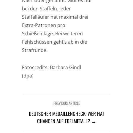
Nachlader genannt. Gibt es nur
bei den Staffeln. Jeder
Staffelläufer hat maximal drei
Extra-Patronen pro
Schießeinlage. Bei weiteren
Fehlschüssen geht’s ab in die
Strafrunde.
Fotocredits: Barbara Gindl
(dpa)
PREVIOUS ARTICLE
DEUTSCHER MEDAILLENCHECK: WER HAT
CHANCEN AUF EDELMETALL? →