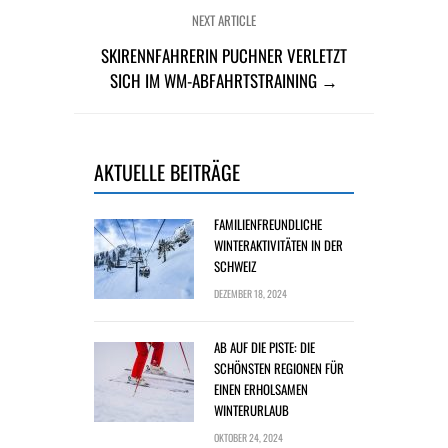
NEXT ARTICLE
SKIRENNFAHRERIN PUCHNER VERLETZT
SICH IM WM-ABFAHRTSTRAINING →
AKTUELLE BEITRÄGE
FAMILIENFREUNDLICHE
WINTERAKTIVITÄTEN IN DER
SCHWEIZ
DEZEMBER 18, 2024
AB AUF DIE PISTE: DIE
SCHÖNSTEN REGIONEN FÜR
EINEN ERHOLSAMEN
WINTERURLAUB
OKTOBER 24, 2024