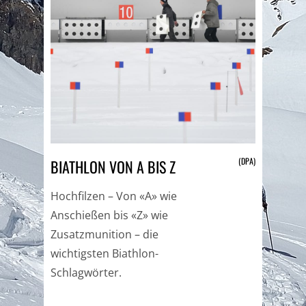
(DPA)
BIATHLON VON A BIS Z
Hochfilzen – Von «A» wie
Anschießen bis «Z» wie
Zusatzmunition – die
wichtigsten Biathlon-
Schlagwörter.