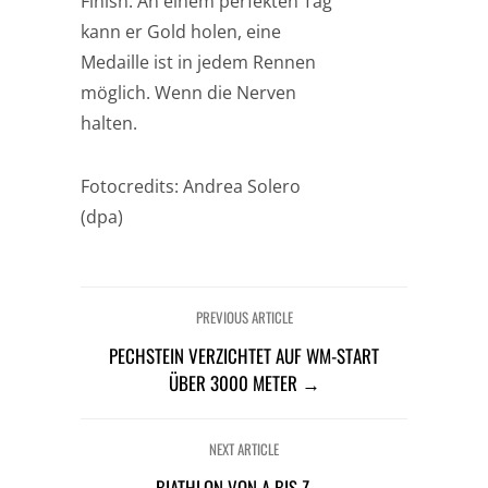
Finish. An einem perfekten Tag
kann er Gold holen, eine
Medaille ist in jedem Rennen
möglich. Wenn die Nerven
halten.
Fotocredits: Andrea Solero
(dpa)
PREVIOUS ARTICLE
PECHSTEIN VERZICHTET AUF WM-START
ÜBER 3000 METER →
NEXT ARTICLE
BIATHLON VON A BIS Z →