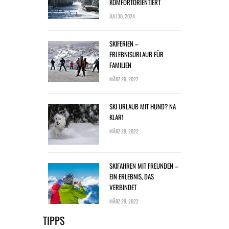
KOMFORTORIENTIERT
JULI 30, 2024
SKIFERIEN –
ERLEBNISURLAUB FÜR
FAMILIEN
MÄRZ 29, 2022
SKI URLAUB MIT HUND? NA
KLAR!
MÄRZ 29, 2022
SKIFAHREN MIT FREUNDEN –
EIN ERLEBNIS, DAS
VERBINDET
MÄRZ 29, 2022
TIPPS