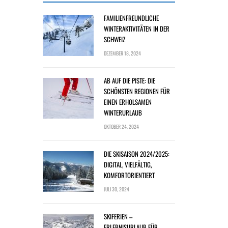
FAMILIENFREUNDLICHE
WINTERAKTIVITÄTEN IN DER
SCHWEIZ
DEZEMBER 18, 2024
AB AUF DIE PISTE: DIE
SCHÖNSTEN REGIONEN FÜR
EINEN ERHOLSAMEN
WINTERURLAUB
OKTOBER 24, 2024
DIE SKISAISON 2024/2025:
DIGITAL, VIELFÄLTIG,
KOMFORTORIENTIERT
JULI 30, 2024
SKIFERIEN –
ERLEBNISURLAUB FÜR