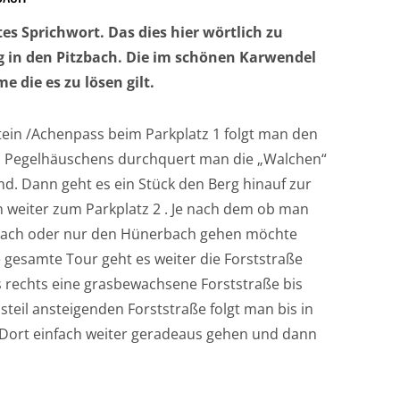
tes Sprichwort. Das dies hier wörtlich zu
g in den Pitzbach. Die im schönen Karwendel
e die es zu lösen gilt.
ein /Achenpass beim Parkplatz 1 folgt man den
es Pegelhäuschens durchquert man die „Walchen“
. Dann geht es ein Stück den Berg hinauf zur
n weiter zum Parkplatz 2 . Je nach dem ob man
rbach oder nur den Hünerbach gehen möchte
e gesamte Tour geht es weiter die Forststraße
 rechts eine grasbewachsene Forststraße bis
teil ansteigenden Forststraße folgt man bis in
t. Dort einfach weiter geradeaus gehen und dann