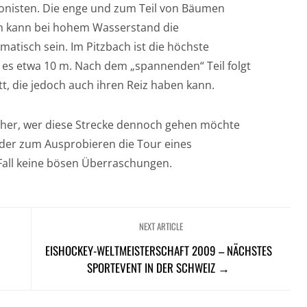
nyonisten. Die enge und zum Teil von Bäumen
uch kann bei hohem Wasserstand die
isch sein. Im Pitzbach ist die höchste
d es etwa 10 m. Nach dem „spannenden“ Teil folgt
, die jedoch auch ihren Reiz haben kann.
eher, wer diese Strecke dennoch gehen möchte
oder zum Ausprobieren die Tour eines
 Fall keine bösen Überraschungen.
NEXT ARTICLE
EISHOCKEY-WELTMEISTERSCHAFT 2009 – NÄCHSTES
SPORTEVENT IN DER SCHWEIZ →