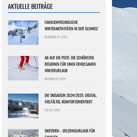
AKTUELLE BEITRÄGE
FAMILIENFREUNDLICHE
WINTERAKTIVITÄTEN IN DER SCHWEIZ
DEZEMBER 18, 2024
AB AUF DIE PISTE: DIE SCHÖNSTEN
REGIONEN FÜR EINEN ERHOLSAMEN
WINTERURLAUB
OKTOBER 24, 2024
DIE SKISAISON 2024/2025: DIGITAL,
VIELFÄLTIG, KOMFORTORIENTIERT
JULI 30, 2024
SKIFERIEN – ERLEBNISURLAUB FÜR