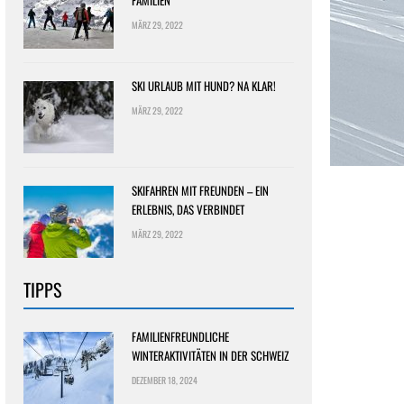
FAMILIEN
MÄRZ 29, 2022
SKI URLAUB MIT HUND? NA KLAR!
MÄRZ 29, 2022
SKIFAHREN MIT FREUNDEN – EIN
ERLEBNIS, DAS VERBINDET
MÄRZ 29, 2022
TIPPS
FAMILIENFREUNDLICHE
WINTERAKTIVITÄTEN IN DER SCHWEIZ
DEZEMBER 18, 2024