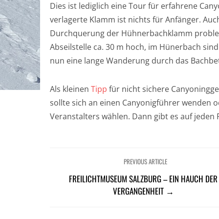
Dies ist lediglich eine Tour für erfahrene Ca
verlagerte Klamm ist nichts für Anfänger. A
Durchquerung der Hühnerbachklamm problemat
Abseilstelle ca. 30 m hoch, im Hünerbach sin
nun eine lange Wanderung durch das Bachbett
Als kleinen
Tipp
für nicht sichere Canyoningg
sollte sich an einen Canyonigführer wenden 
Veranstalters wählen. Dann gibt es auf jeden
PREVIOUS ARTICLE
FREILICHTMUSEUM SALZBURG – EIN HAUCH DER
VERGANGENHEIT →