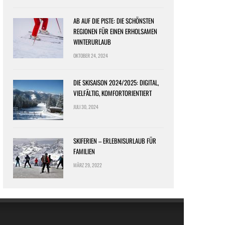
AB AUF DIE PISTE: DIE SCHÖNSTEN
REGIONEN FÜR EINEN ERHOLSAMEN
WINTERURLAUB
OKTOBER 24, 2024
DIE SKISAISON 2024/2025: DIGITAL,
VIELFÄLTIG, KOMFORTORIENTIERT
JULI 30, 2024
SKIFERIEN – ERLEBNISURLAUB FÜR
FAMILIEN
MÄRZ 29, 2022