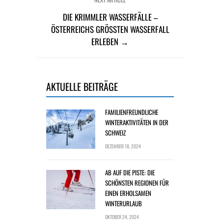
DIE KRIMMLER WASSERFÄLLE –
ÖSTERREICHS GRÖSSTEN WASSERFALL E
RLEBEN →
AKTUELLE BEITRÄGE
FAMILIENFREUNDLICHE
WINTERAKTIVITÄTEN IN DER
SCHWEIZ
DEZEMBER 18, 2024
AB AUF DIE PISTE: DIE
SCHÖNSTEN REGIONEN FÜR
EINEN ERHOLSAMEN
WINTERURLAUB
OKTOBER 24, 2024