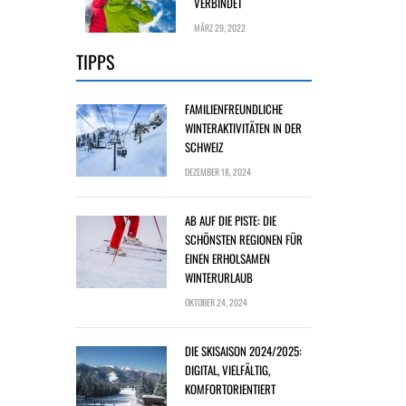
VERBINDET
MÄRZ 29, 2022
TIPPS
FAMILIENFREUNDLICHE
WINTERAKTIVITÄTEN IN DER
SCHWEIZ
DEZEMBER 18, 2024
AB AUF DIE PISTE: DIE
SCHÖNSTEN REGIONEN FÜR
EINEN ERHOLSAMEN
WINTERURLAUB
OKTOBER 24, 2024
DIE SKISAISON 2024/2025:
DIGITAL, VIELFÄLTIG,
KOMFORTORIENTIERT