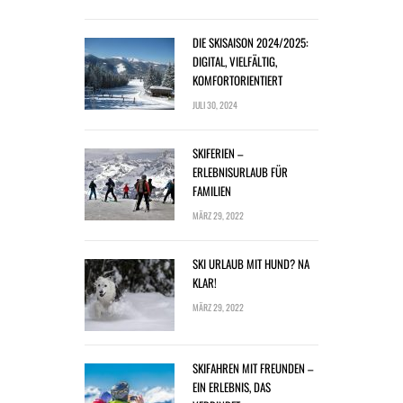
DIE SKISAISON 2024/2025:
DIGITAL, VIELFÄLTIG,
KOMFORTORIENTIERT
JULI 30, 2024
SKIFERIEN –
ERLEBNISURLAUB FÜR
FAMILIEN
MÄRZ 29, 2022
SKI URLAUB MIT HUND? NA
KLAR!
MÄRZ 29, 2022
SKIFAHREN MIT FREUNDEN –
EIN ERLEBNIS, DAS