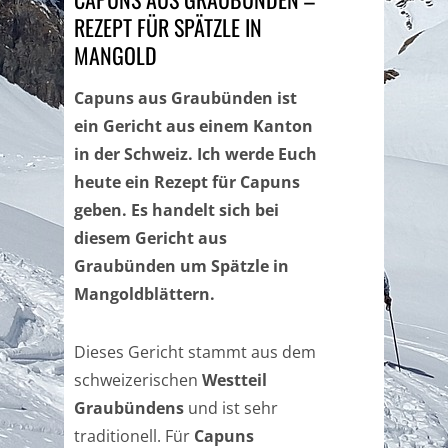
REZEPT FÜR SPÄTZLE IN
MANGOLD
Capuns aus Graubünden ist
ein Gericht aus einem Kanton
in der Schweiz. Ich werde Euch
heute ein Rezept für Capuns
geben. Es handelt sich bei
diesem Gericht aus
Graubünden um Spätzle in
Mangoldblättern.
Dieses Gericht stammt aus dem
schweizerischen
Westteil
Graubündens
und ist sehr
traditionell. Für
Capuns