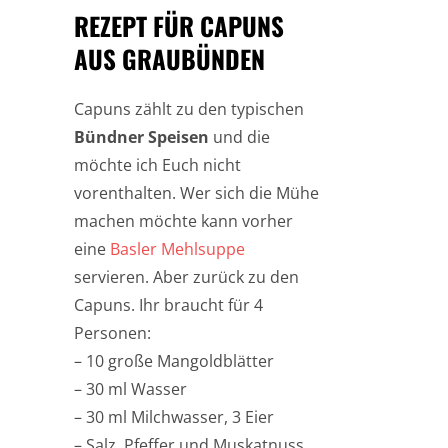
REZEPT FÜR CAPUNS
AUS GRAUBÜNDEN
Capuns zählt zu den typischen
Bündner Speisen
und die
möchte ich Euch nicht
vorenthalten. Wer sich die Mühe
machen möchte kann vorher
eine
Basler Mehlsuppe
servieren. Aber zurück zu den
Capuns. Ihr braucht für 4
Personen:
– 10 große Mangoldblätter
– 30 ml Wasser
– 30 ml Milchwasser, 3 Eier
– Salz, Pfeffer und Muskatnuss