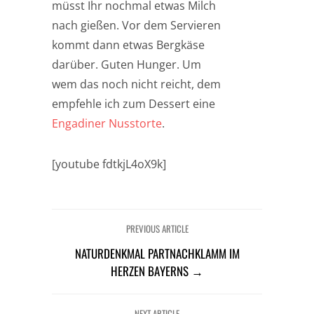
müsst Ihr nochmal etwas Milch
nach gießen. Vor dem Servieren
kommt dann etwas Bergkäse
darüber. Guten Hunger. Um
wem das noch nicht reicht, dem
empfehle ich zum Dessert eine
Engadiner Nusstorte
.
[youtube fdtkjL4oX9k]
PREVIOUS ARTICLE
NATURDENKMAL PARTNACHKLAMM IM
HERZEN BAYERNS →
NEXT ARTICLE