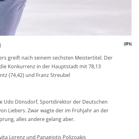
(DPA)
M
bers greift nach seinem sechsten Meistertitel. Der
 die Konkurrenz in der Hauptstadt mit 78,13
ntz (74,42) und Franz Streubel
gte Udo Dönsdorf, Sportdirektor der Deutschen
n Liebers. Zwar wagte der im Frühjahr an der
prung, alles andere gelang aber.
vita Lorenz und Panagiotis Polizoakis