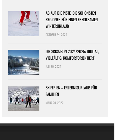
AB AUF DIE PISTE: DIE SCHÖNSTEN
REGIONEN FÜR EINEN ERHOLSAMEN
WINTERURLAUB
OKTOBER 24, 2024
DIE SKISAISON 2024/2025: DIGITAL,
VIELFÄLTIG, KOMFORTORIENTIERT
JULI 30, 2024
SKIFERIEN – ERLEBNISURLAUB FÜR
FAMILIEN
MÄRZ 29, 2022