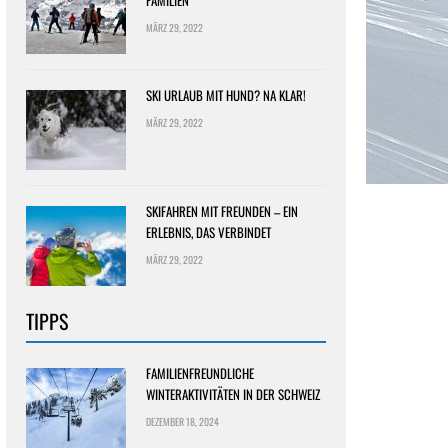
FAMILIEN
MÄRZ 29, 2022
SKI URLAUB MIT HUND? NA KLAR!
MÄRZ 29, 2022
SKIFAHREN MIT FREUNDEN – EIN
ERLEBNIS, DAS VERBINDET
MÄRZ 29, 2022
TIPPS
FAMILIENFREUNDLICHE
WINTERAKTIVITÄTEN IN DER SCHWEIZ
DEZEMBER 18, 2024