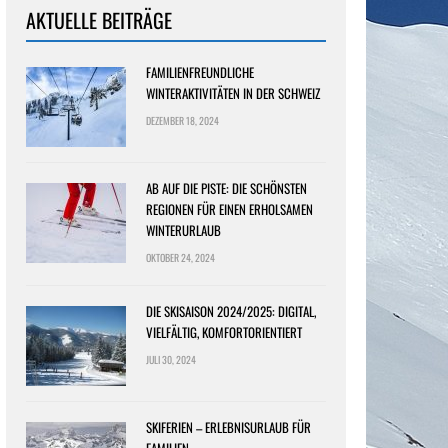
AKTUELLE BEITRÄGE
FAMILIENFREUNDLICHE
WINTERAKTIVITÄTEN IN DER SCHWEIZ
DEZEMBER 18, 2024
AB AUF DIE PISTE: DIE SCHÖNSTEN
REGIONEN FÜR EINEN ERHOLSAMEN
WINTERURLAUB
OKTOBER 24, 2024
DIE SKISAISON 2024/2025: DIGITAL,
VIELFÄLTIG, KOMFORTORIENTIERT
JULI 30, 2024
SKIFERIEN – ERLEBNISURLAUB FÜR