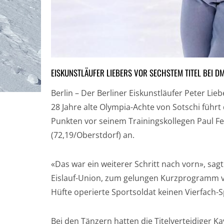
EISKUNSTLÄUFER LIEBERS VOR SECHSTEM TITEL BEI D
Berlin – Der Berliner Eiskunstläufer Peter Lie
28 Jahre alte Olympia-Achte von Sotschi führt
Punkten vor seinem Trainingskollegen Paul Fe
(72,19/Oberstdorf) an.
«Das war ein weiterer Schritt nach vorn», sa
Eislauf-Union, zum gelungen Kurzprogramm vo
Hüfte operierte Sportsoldat keinen Vierfach-S
Bei den Tänzern hatten die Titelverteidiger Ka