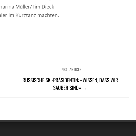
harina Müller/Tim Dieck
hler im Kurztanz machten.
NEXT ARTICLE
G
RUSSISCHE SKI-PRÄSIDENTIN: «WISSEN, DASS WIR
SAUBER SIND» →