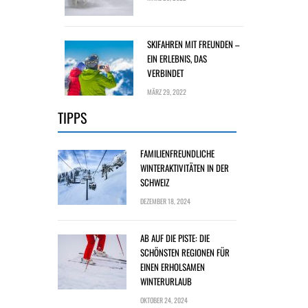
SKIFAHREN MIT FREUNDEN –
EIN ERLEBNIS, DAS
VERBINDET
MÄRZ 29, 2022
TIPPS
FAMILIENFREUNDLICHE
WINTERAKTIVITÄTEN IN DER
SCHWEIZ
DEZEMBER 18, 2024
AB AUF DIE PISTE: DIE
SCHÖNSTEN REGIONEN FÜR
EINEN ERHOLSAMEN
WINTERURLAUB
OKTOBER 24, 2024