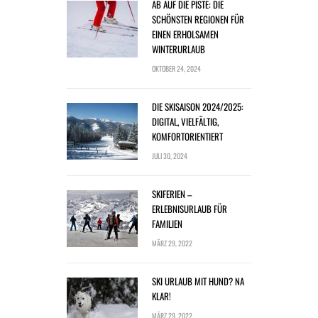
AB AUF DIE PISTE: DIE
SCHÖNSTEN REGIONEN FÜR
EINEN ERHOLSAMEN
WINTERURLAUB
OKTOBER 24, 2024
DIE SKISAISON 2024/2025:
DIGITAL, VIELFÄLTIG,
KOMFORTORIENTIERT
JULI 30, 2024
SKIFERIEN –
ERLEBNISURLAUB FÜR
FAMILIEN
MÄRZ 29, 2022
SKI URLAUB MIT HUND? NA
KLAR!
MÄRZ 29, 2022