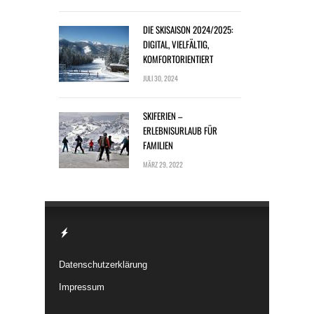
DIE SKISAISON 2024/2025:
DIGITAL, VIELFÄLTIG,
KOMFORTORIENTIERT
JULI 30, 2024
SKIFERIEN –
ERLEBNISURLAUB FÜR
FAMILIEN
MÄRZ 29, 2022
Datenschutzerklärung
Impressum