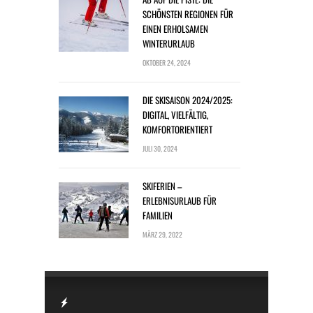
SCHÖNSTEN REGIONEN FÜR
EINEN ERHOLSAMEN
WINTERURLAUB
OKTOBER 24, 2024
DIE SKISAISON 2024/2025:
DIGITAL, VIELFÄLTIG,
KOMFORTORIENTIERT
JULI 30, 2024
SKIFERIEN –
ERLEBNISURLAUB FÜR
FAMILIEN
MÄRZ 29, 2022