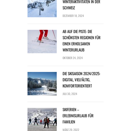
WINTERAKTIVITÄTEN IN DER
SCHWEIZ
DEZEMBER 18, 2024
AB AUF DIE PISTE: DIE
SCHÖNSTEN REGIONEN FÜR
EINEN ERHOLSAMEN
WINTERURLAUB
OKTOBER 24, 2024
DIE SKISAISON 2024/2025:
DIGITAL, VIELFÄLTIG,
KOMFORTORIENTIERT
JULI 30, 2024
SKIFERIEN –
ERLEBNISURLAUB FÜR
FAMILIEN
MÄRZ 29, 2022