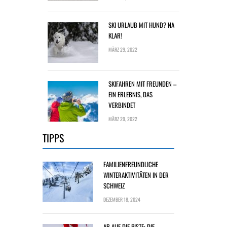
SKI URLAUB MIT HUND? NA
KLAR!
MÄRZ 29, 2022
SKIFAHREN MIT FREUNDEN –
EIN ERLEBNIS, DAS
VERBINDET
MÄRZ 29, 2022
TIPPS
FAMILIENFREUNDLICHE
WINTERAKTIVITÄTEN IN DER
SCHWEIZ
DEZEMBER 18, 2024
AB AUF DIE PISTE: DIE