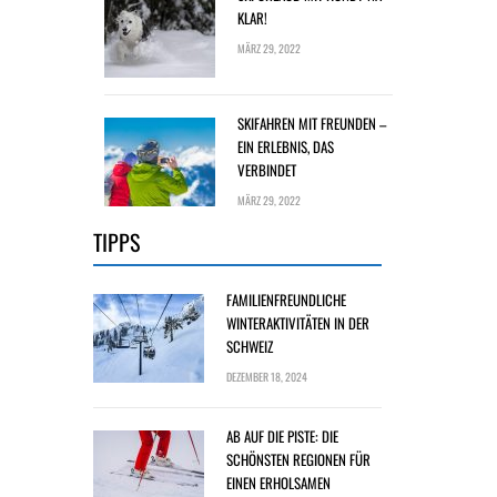
KLAR!
MÄRZ 29, 2022
SKIFAHREN MIT FREUNDEN –
EIN ERLEBNIS, DAS
VERBINDET
MÄRZ 29, 2022
TIPPS
FAMILIENFREUNDLICHE
WINTERAKTIVITÄTEN IN DER
SCHWEIZ
DEZEMBER 18, 2024
AB AUF DIE PISTE: DIE
SCHÖNSTEN REGIONEN FÜR
EINEN ERHOLSAMEN