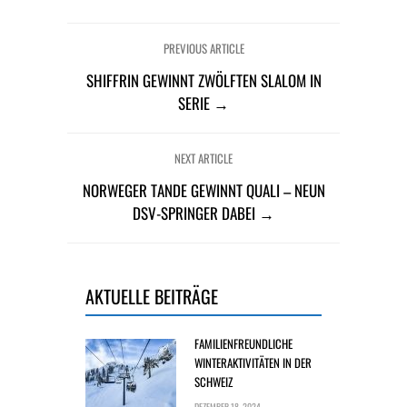
PREVIOUS ARTICLE
SHIFFRIN GEWINNT ZWÖLFTEN SLALOM IN
SERIE →
NEXT ARTICLE
NORWEGER TANDE GEWINNT QUALI – NEUN
DSV-SPRINGER DABEI →
AKTUELLE BEITRÄGE
FAMILIENFREUNDLICHE
WINTERAKTIVITÄTEN IN DER
SCHWEIZ
DEZEMBER 18, 2024