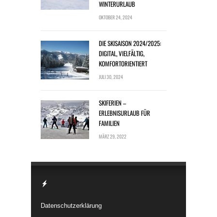
WINTERURLAUB
OKTOBER 24, 2024
DIE SKISAISON 2024/2025:
DIGITAL, VIELFÄLTIG,
KOMFORTORIENTIERT
JULI 30, 2024
SKIFERIEN –
ERLEBNISURLAUB FÜR
FAMILIEN
MÄRZ 29, 2022
Datenschutzerklärung