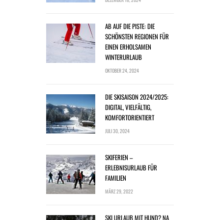
AB AUF DIE PISTE: DIE
SCHÖNSTEN REGIONEN FÜR
EINEN ERHOLSAMEN
WINTERURLAUB
OKTOBER 24, 2024
DIE SKISAISON 2024/2025:
DIGITAL, VIELFÄLTIG,
KOMFORTORIENTIERT
JULI 30, 2024
SKIFERIEN –
ERLEBNISURLAUB FÜR
FAMILIEN
MÄRZ 29, 2022
SKI URLAUB MIT HUND? NA