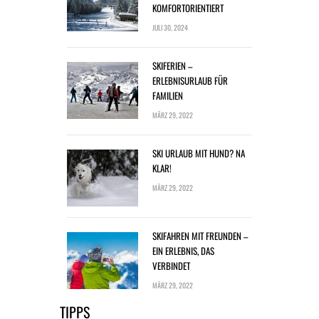
KOMFORTORIENTIERT
JULI 30, 2024
SKIFERIEN –
ERLEBNISURLAUB FÜR
FAMILIEN
MÄRZ 29, 2022
SKI URLAUB MIT HUND? NA
KLAR!
MÄRZ 29, 2022
SKIFAHREN MIT FREUNDEN –
EIN ERLEBNIS, DAS
VERBINDET
MÄRZ 29, 2022
TIPPS