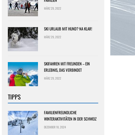
FAMILIEN
MÄRZ 29, 2022
SKI URLAUB MIT HUND? NA KLAR!
MÄRZ 29, 2022
SKIFAHREN MIT FREUNDEN – EIN
ERLEBNIS, DAS VERBINDET
MÄRZ 29, 2022
TIPPS
FAMILIENFREUNDLICHE
WINTERAKTIVITÄTEN IN DER SCHWEIZ
DEZEMBER 18, 2024