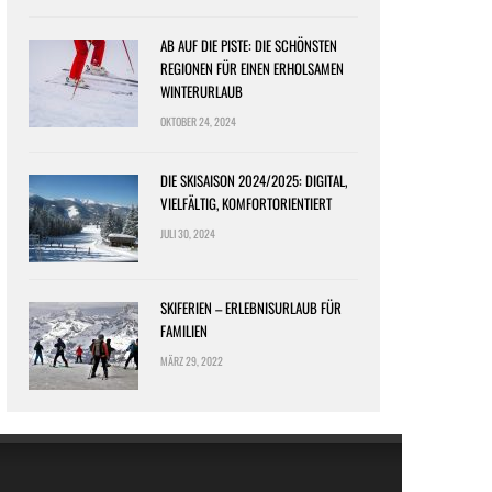
AB AUF DIE PISTE: DIE SCHÖNSTEN
REGIONEN FÜR EINEN ERHOLSAMEN
WINTERURLAUB
OKTOBER 24, 2024
DIE SKISAISON 2024/2025: DIGITAL,
VIELFÄLTIG, KOMFORTORIENTIERT
JULI 30, 2024
SKIFERIEN – ERLEBNISURLAUB FÜR
FAMILIEN
MÄRZ 29, 2022