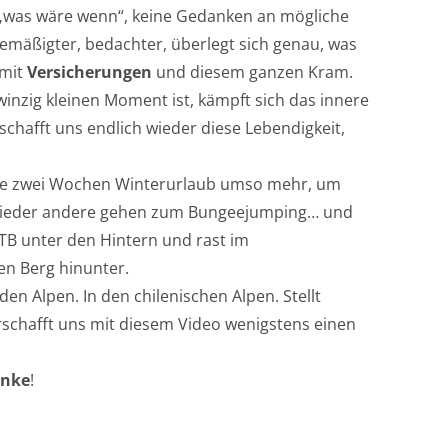
 „was wäre wenn“, keine Gedanken an mögliche
emäßigter, bedachter, überlegt sich genau, was
 mit
Versicherungen
und diesem ganzen Kram.
inzig kleinen Moment ist, kämpft sich das innere
schafft uns endlich wieder diese Lebendigkeit,
ie zwei Wochen Winterurlaub umso mehr, um
, wieder andere gehen zum Bungeejumping… und
TB unter den Hintern und rast im
en Berg hinunter.
en Alpen. In den chilenischen Alpen. Stellt
schafft uns mit diesem Video wenigstens einen
nke
!