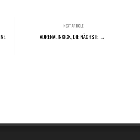
NEXT ARTICLE
INE
ADRENALINKICK, DIE NÄCHSTE →