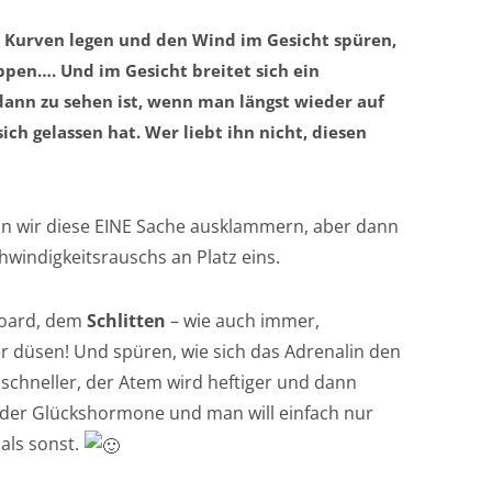
ie Kurven legen und den Wind im Gesicht spüren,
ppen…. Und im Gesicht breitet sich ein
 dann zu sehen ist, wenn man längst wieder auf
ich gelassen hat. Wer liebt ihn nicht, diesen
wenn wir diese EINE Sache ausklammern, aber dann
windigkeitsrauschs an Platz eins.
board, dem
Schlitten
– wie auch immer,
 düsen! Und spüren, wie sich das Adrenalin den
schneller, der Atem wird heftiger und dann
 der Glückshormone und man will einfach nur
 als sonst.