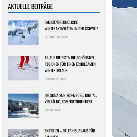
AKTUELLE BEITRÄGE
FAMILIENFREUNDLICHE
WINTERAKTIVITÄTEN IN DER SCHWEIZ
DEZEMBER 18, 2024
AB AUF DIE PISTE: DIE SCHÖNSTEN
REGIONEN FÜR EINEN ERHOLSAMEN
WINTERURLAUB
OKTOBER 24, 2024
DIE SKISAISON 2024/2025: DIGITAL,
VIELFÄLTIG, KOMFORTORIENTIERT
JULI 30, 2024
SKIFERIEN – ERLEBNISURLAUB FÜR