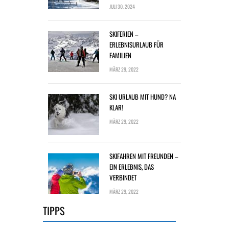
JULI 30, 2024
SKIFERIEN –
ERLEBNISURLAUB FÜR
FAMILIEN
MÄRZ 29, 2022
SKI URLAUB MIT HUND? NA
KLAR!
MÄRZ 29, 2022
SKIFAHREN MIT FREUNDEN –
EIN ERLEBNIS, DAS
VERBINDET
MÄRZ 29, 2022
TIPPS