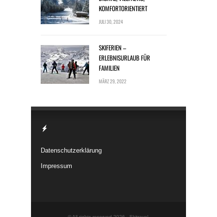
KOMFORTORIENTIERT
JULI 30, 2024
SKIFERIEN –
ERLEBNISURLAUB FÜR
FAMILIEN
MÄRZ 29, 2022
Datenschutzerklärung
Impressum
© All rights reserved 2026 -
Skitravel
.