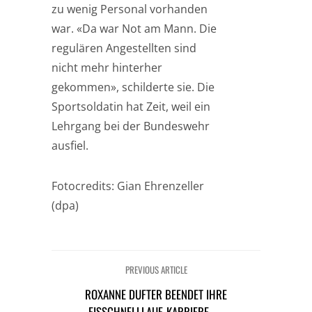
zu wenig Personal vorhanden
war. «Da war Not am Mann. Die
regulären Angestellten sind
nicht mehr hinterher
gekommen», schilderte sie. Die
Sportsoldatin hat Zeit, weil ein
Lehrgang bei der Bundeswehr
ausfiel.
Fotocredits: Gian Ehrenzeller
(dpa)
PREVIOUS ARTICLE
ROXANNE DUFTER BEENDET IHRE
EISSCHNELLLAUF-KARRIERE →