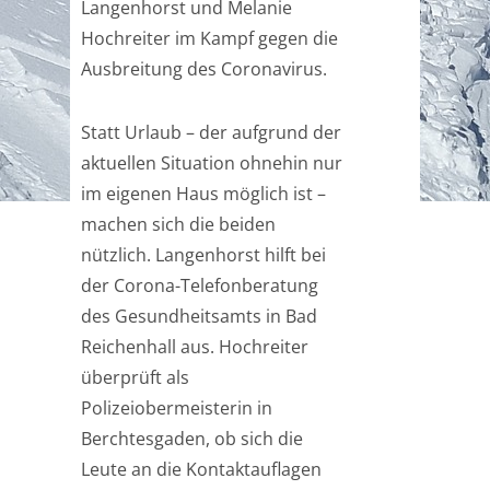
Langenhorst und Melanie
Hochreiter im Kampf gegen die
Ausbreitung des Coronavirus.
Statt Urlaub – der aufgrund der
aktuellen Situation ohnehin nur
im eigenen Haus möglich ist –
machen sich die beiden
nützlich. Langenhorst hilft bei
der Corona-Telefonberatung
des Gesundheitsamts in Bad
Reichenhall aus. Hochreiter
überprüft als
Polizeiobermeisterin in
Berchtesgaden, ob sich die
Leute an die Kontaktauflagen