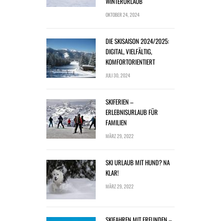
WINTERURLAUB
OKTOBER 24, 2024
DIE SKISAISON 2024/2025:
DIGITAL, VIELFÄLTIG,
KOMFORTORIENTIERT
JULI 30, 2024
SKIFERIEN –
ERLEBNISURLAUB FÜR
FAMILIEN
MÄRZ 29, 2022
SKI URLAUB MIT HUND? NA
KLAR!
MÄRZ 29, 2022
SKIFAHREN MIT FREUNDEN –