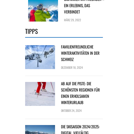
EIN ERLEBNIS, DAS
VERBINDET
MÄRZ 29, 2022
TIPPS
FAMILIENFREUNDLICHE
WINTERAKTIVITÄTEN IN DER
SCHWEIZ
DEZEMBER 18, 2024
AB AUF DIE PISTE: DIE
SCHÖNSTEN REGIONEN FÜR
EINEN ERHOLSAMEN
WINTERURLAUB
OKTOBER 24, 2024
DIE SKISAISON 2024/2025:
DIGITAL, VIELFÄLTIG,