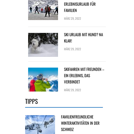
ERLEBNISURLAUB FÜR
FAMILIEN
MÄRZ 29, 2022
SKI URLAUB MIT HUND? NA
KLAR!
MÄRZ 29, 2022
SKIFAHREN MIT FREUNDEN –
EIN ERLEBNIS, DAS
VERBINDET
MÄRZ 29, 2022
TIPPS
FAMILIENFREUNDLICHE
WINTERAKTIVITÄTEN IN DER
SCHWEIZ