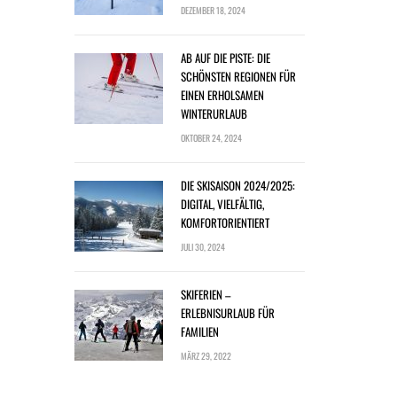
DEZEMBER 18, 2024
AB AUF DIE PISTE: DIE
SCHÖNSTEN REGIONEN FÜR
EINEN ERHOLSAMEN
WINTERURLAUB
OKTOBER 24, 2024
DIE SKISAISON 2024/2025:
DIGITAL, VIELFÄLTIG,
KOMFORTORIENTIERT
JULI 30, 2024
SKIFERIEN –
ERLEBNISURLAUB FÜR
FAMILIEN
MÄRZ 29, 2022