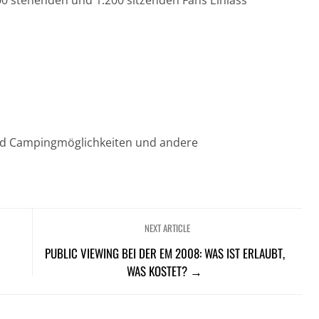
00 stehenden und 1.200 sitzenden Fans Einlass
end Campingmöglichkeiten und andere
NEXT ARTICLE
PUBLIC VIEWING BEI DER EM 2008: WAS IST ERLAUBT,
WAS KOSTET? →