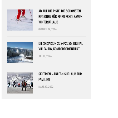
AB AUF DIE PISTE: DIE SCHÖNSTEN
REGIONEN FÜR EINEN ERHOLSAMEN
WINTERURLAUB
OKTOBER 24, 2024
DIE SKISAISON 2024/2025: DIGITAL,
VIELFÄLTIG, KOMFORTORIENTIERT
JULI 30, 2024
SKIFERIEN – ERLEBNISURLAUB FÜR
FAMILIEN
MÄRZ 29, 2022