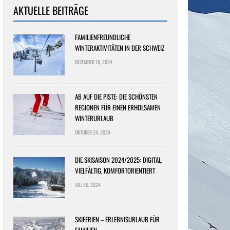
AKTUELLE BEITRÄGE
FAMILIENFREUNDLICHE
WINTERAKTIVITÄTEN IN DER SCHWEIZ
DEZEMBER 18, 2024
AB AUF DIE PISTE: DIE SCHÖNSTEN
REGIONEN FÜR EINEN ERHOLSAMEN
WINTERURLAUB
OKTOBER 24, 2024
DIE SKISAISON 2024/2025: DIGITAL,
VIELFÄLTIG, KOMFORTORIENTIERT
JULI 30, 2024
SKIFERIEN – ERLEBNISURLAUB FÜR