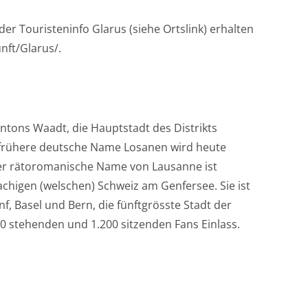
r Touristeninfo Glarus (siehe Ortslink) erhalten
nft/Glarus/.
ntons Waadt, die Hauptstadt des Distrikts
 frühere deutsche Name Losanen wird heute
der rätoromanische Name von Lausanne ist
rachigen (welschen) Schweiz am Genfersee. Sie ist
f, Basel und Bern, die fünftgrösste Stadt der
00 stehenden und 1.200 sitzenden Fans Einlass.