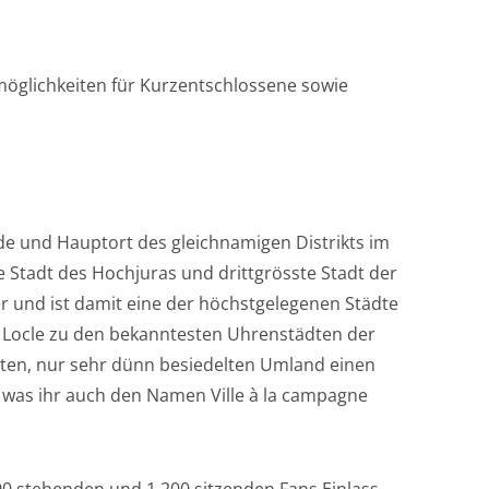
öglichkeiten für Kurzentschlossene sowie
de und Hauptort des gleichnamigen Distrikts im
 Stadt des Hochjuras und drittgrösste Stadt der
r und ist damit eine der höchstgelegenen Städte
e Locle zu den bekanntesten Uhrenstädten der
ten, nur sehr dünn besiedelten Umland einen
 was ihr auch den Namen Ville à la campagne