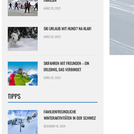
FAMILIEN
MÄRZ 29, 2022
SKI URLAUB MIT HUND? NA KLAR!
MÄRZ 29, 2022
SKIFAHREN MIT FREUNDEN – EIN
ERLEBNIS, DAS VERBINDET
MÄRZ 29, 2022
TIPPS
FAMILIENFREUNDLICHE
WINTERAKTIVITÄTEN IN DER SCHWEIZ
DEZEMBER 18, 2024