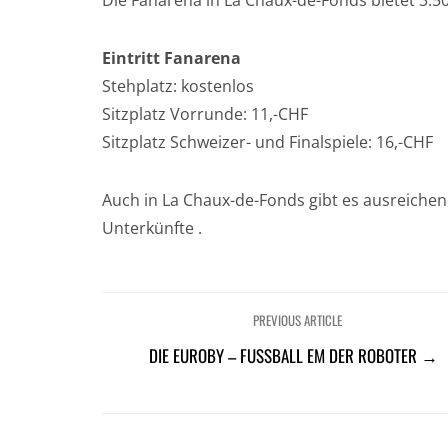
Die Fanarena in La Chaux-de-Fonds bietet 3.5
Eintritt Fanarena
Stehplatz: kostenlos
Sitzplatz Vorrunde: 11,-CHF
Sitzplatz Schweizer- und Finalspiele: 16,-CHF
Auch in La Chaux-de-Fonds gibt es ausreich
Unterkünfte .
PREVIOUS ARTICLE
DIE EUROBY – FUSSBALL EM DER ROBOTER →