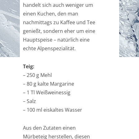
handelt sich auch weniger um
einen Kuchen, den man
nachmittags zu Kaffee und Tee
genießt, sondern eher um eine
Hauptspeise – natürlich eine
echte Alpenspezialität.
Teig:
– 250 g Mehl
– 80 g kalte Margarine
– 1 Tl Weißweinessig
– Salz
– 100 ml eiskaltes Wasser
Aus den Zutaten einen
Mürbeteig herstellen, diesen