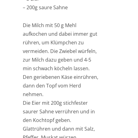
– 200g saure Sahne
Die Milch mit 50 g Mehl
aufkochen und dabei immer gut
rühren, um Klümpchen zu
vermeiden. Die Zwiebel würfeln,
zur Milch dazu geben und 4-5
min schwach köcheln lassen.
Den geriebenen Käse einrühren,
dann den Topf vom Herd
nehmen.
Die Eier mit 200g stichfester
saurer Sahne verrühren und in
den Kochtopf geben.
Glattrühren und dann mit Salz,
Pfeffer, Muskat würzen.