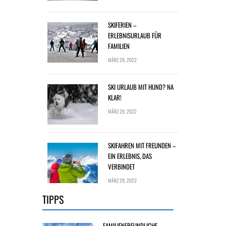
SKIFERIEN –
ERLEBNISURLAUB FÜR
FAMILIEN
MÄRZ 29, 2022
SKI URLAUB MIT HUND? NA
KLAR!
MÄRZ 29, 2022
SKIFAHREN MIT FREUNDEN –
EIN ERLEBNIS, DAS
VERBINDET
MÄRZ 29, 2022
TIPPS
FAMILIENFREUNDLICHE