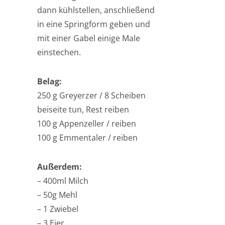
dann kühlstellen, anschließend
in eine Springform geben und
mit einer Gabel einige Male
einstechen.
Belag:
250 g Greyerzer / 8 Scheiben
beiseite tun, Rest reiben
100 g Appenzeller / reiben
100 g Emmentaler / reiben
Außerdem:
– 400ml Milch
– 50g Mehl
– 1 Zwiebel
– 3 Eier