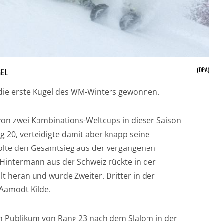
(DPA)
GEL
t die erste Kugel des WM-Winters gewonnen.
von zwei Kombinations-Weltcups in dieser Saison
 20, verteidigte damit aber knapp seine
holte den Gesamtsieg aus der vergangenen
 Hintermann aus der Schweiz rückte in der
t heran und wurde Zweiter. Dritter in der
Aamodt Kilde.
m Publikum von Rang 23 nach dem Slalom in der