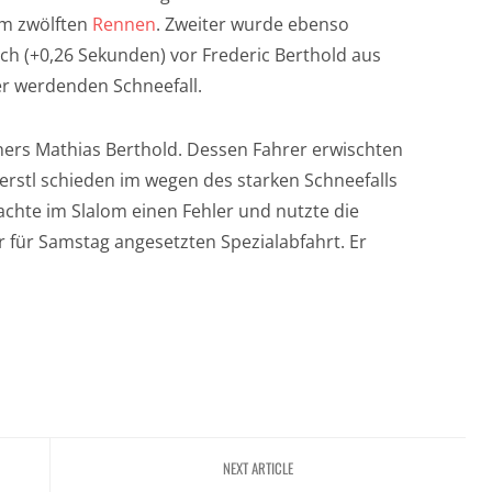
im zwölften
Rennen
. Zweiter wurde ebenso
h (+0,26 Sekunden) vor Frederic Berthold aus
ker werdenden Schneefall.
ners Mathias Berthold. Dessen Fahrer erwischten
erstl schieden im wegen des starken Schneefalls
hte im Slalom einen Fehler und nutzte die
er für Samstag angesetzten Spezialabfahrt. Er
NEXT ARTICLE