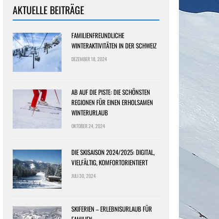
AKTUELLE BEITRÄGE
FAMILIENFREUNDLICHE
WINTERAKTIVITÄTEN IN DER SCHWEIZ
DEZEMBER 18, 2024
AB AUF DIE PISTE: DIE SCHÖNSTEN
REGIONEN FÜR EINEN ERHOLSAMEN
WINTERURLAUB
OKTOBER 24, 2024
DIE SKISAISON 2024/2025: DIGITAL,
VIELFÄLTIG, KOMFORTORIENTIERT
JULI 30, 2024
SKIFERIEN – ERLEBNISURLAUB FÜR