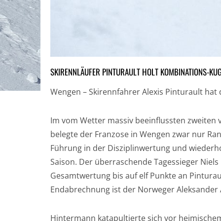
SKIRENNLÄUFER PINTURAULT HOLT KOMBINATIONS-KU
Wengen – Skirennfahrer Alexis Pinturault ha
Im vom Wetter massiv beeinflussten zweiten 
belegte der Franzose in Wengen zwar nur Rang
Führung in der Disziplinwertung und wieder
Saison. Der überraschende Tagessieger Niels
Gesamtwertung bis auf elf Punkte an Pinturaul
Endabrechnung ist der Norweger Aleksander 
Hintermann katapultierte sich vor heimische