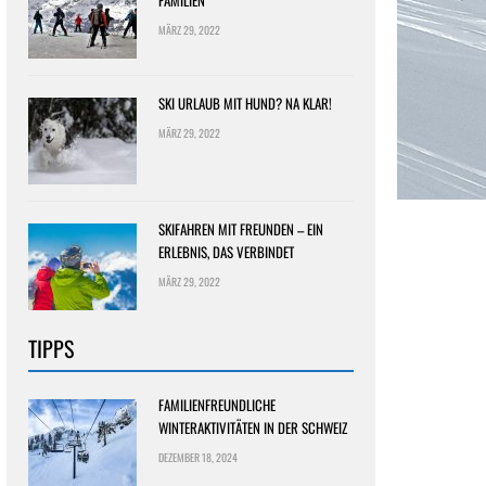
FAMILIEN
MÄRZ 29, 2022
SKI URLAUB MIT HUND? NA KLAR!
MÄRZ 29, 2022
SKIFAHREN MIT FREUNDEN – EIN
ERLEBNIS, DAS VERBINDET
MÄRZ 29, 2022
TIPPS
FAMILIENFREUNDLICHE
WINTERAKTIVITÄTEN IN DER SCHWEIZ
DEZEMBER 18, 2024