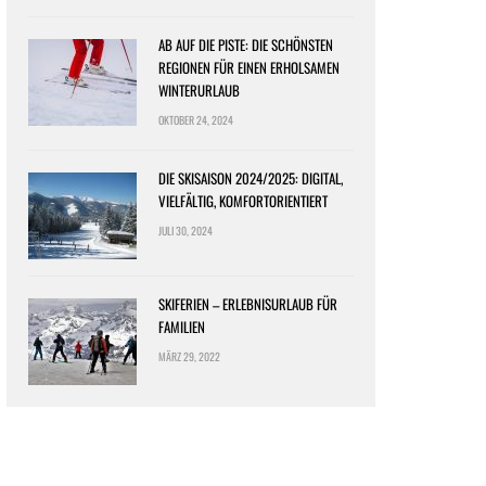
AB AUF DIE PISTE: DIE SCHÖNSTEN
REGIONEN FÜR EINEN ERHOLSAMEN
WINTERURLAUB
OKTOBER 24, 2024
DIE SKISAISON 2024/2025: DIGITAL,
VIELFÄLTIG, KOMFORTORIENTIERT
JULI 30, 2024
SKIFERIEN – ERLEBNISURLAUB FÜR
FAMILIEN
MÄRZ 29, 2022