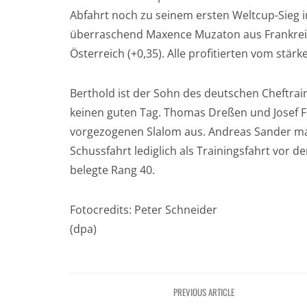
Abfahrt noch zu seinem ersten Weltcup-Sieg 
überraschend Maxence Muzaton aus Frankreic
Österreich (+0,35). Alle profitierten vom stär
Berthold ist der Sohn des deutschen Cheftrai
keinen guten Tag. Thomas Dreßen und Josef F
vorgezogenen Slalom aus. Andreas Sander mac
Schussfahrt lediglich als Trainingsfahrt vor d
belegte Rang 40.
Fotocredits: Peter Schneider
(dpa)
PREVIOUS ARTICLE