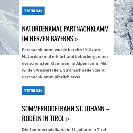
WEITERLESEN
NATURDENKMAL PARTNACHKLAMM
IM HERZEN BAYERNS »
Partnachklamm wurde bereits 1912 zum
Naturdenkmal erklärt und beherbergt eines
der schönsten Klammen im Alpenraum. Mit
wilden Wasserfällen, Stromschnellen zieht
Partnachklamm jährlich etwa
WEITERLESEN
SOMMERRODELBAHN ST. JOHANN –
RODELN IN TIROL »
Die Sommerrodelbahn in St. Johann in Tirol