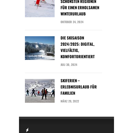
SCHÖNSTEN REGIONEN
FÜR EINEN ERHOLSAMEN
WINTERURLAUB
OKTOBER 24, 2024
DIE SKISAISON
2024/2025: DIGITAL,
VIELFÄLTIG,
KOMFORTORIENTIERT
JULI 30, 2024
SKIFERIEN –
ERLEBNISURLAUB FÜR
FAMILIEN
MÄRZ 29, 2022