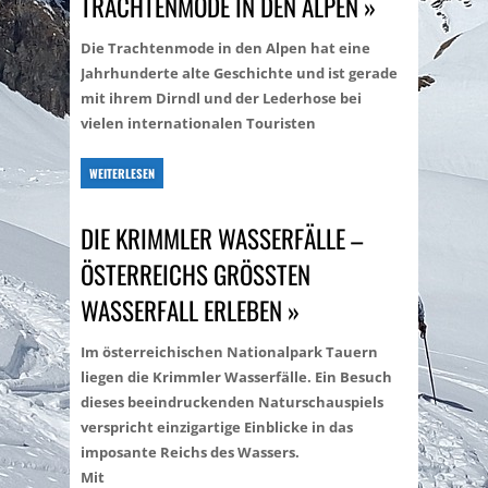
TRACHTENMODE IN DEN ALPEN »
Die Trachtenmode in den Alpen hat eine
Jahrhunderte alte Geschichte und ist gerade
mit ihrem Dirndl und der Lederhose bei
vielen internationalen Touristen
WEITERLESEN
DIE KRIMMLER WASSERFÄLLE –
ÖSTERREICHS GRÖSSTEN W
ASSERFALL ERLEBEN »
Im österreichischen Nationalpark Tauern
liegen die Krimmler Wasserfälle. Ein Besuch
dieses beeindruckenden Naturschauspiels
verspricht einzigartige Einblicke in das
imposante Reichs des Wassers.
Mit