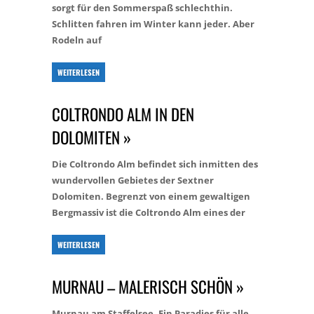
sorgt für den Sommerspaß schlechthin.
Schlitten fahren im Winter kann jeder. Aber
Rodeln auf
WEITERLESEN
COLTRONDO ALM IN DEN
DOLOMITEN »
Die Coltrondo Alm befindet sich inmitten des
wundervollen Gebietes der Sextner
Dolomiten. Begrenzt von einem gewaltigen
Bergmassiv ist die Coltrondo Alm eines der
WEITERLESEN
MURNAU – MALERISCH SCHÖN »
Murnau am Staffelsee. Ein Paradies für alle