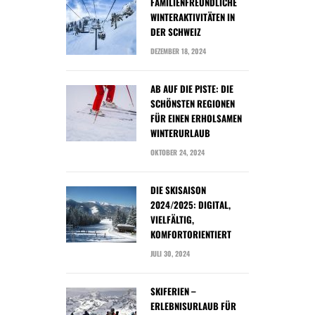
FAMILIENFREUNDLICHE
WINTERAKTIVITÄTEN IN
DER SCHWEIZ
DEZEMBER 18, 2024
AB AUF DIE PISTE: DIE
SCHÖNSTEN REGIONEN
FÜR EINEN ERHOLSAMEN
WINTERURLAUB
OKTOBER 24, 2024
DIE SKISAISON
2024/2025: DIGITAL,
VIELFÄLTIG,
KOMFORTORIENTIERT
JULI 30, 2024
SKIFERIEN –
ERLEBNISURLAUB FÜR