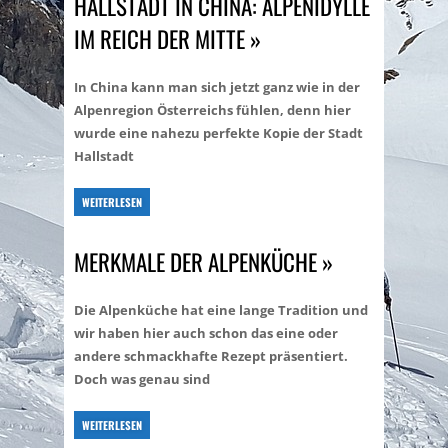
HALLSTADT IN CHINA: ALPENIDYLLE
IM REICH DER MITTE »
In China kann man sich jetzt ganz wie in der
Alpenregion Österreichs fühlen, denn hier
wurde eine nahezu perfekte Kopie der Stadt
Hallstadt
WEITERLESEN
MERKMALE DER ALPENKÜCHE »
Die Alpenküche hat eine lange Tradition und
wir haben hier auch schon das eine oder
andere schmackhafte Rezept präsentiert.
Doch was genau sind
WEITERLESEN