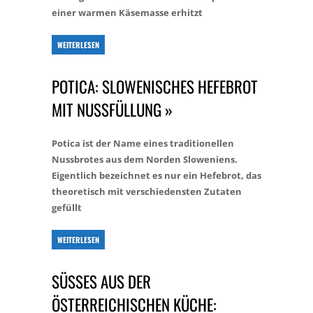
einer warmen Käsemasse erhitzt
WEITERLESEN
POTICA: SLOWENISCHES HEFEBROT
MIT NUSSFÜLLUNG »
Potica ist der Name eines traditionellen
Nussbrotes aus dem Norden Sloweniens.
Eigentlich bezeichnet es nur ein Hefebrot, das
theoretisch mit verschiedensten Zutaten
gefüllt
WEITERLESEN
SÜSSES AUS DER Ö
STERREICHISCHEN KÜCHE: T