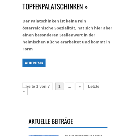
OPFENPALATSCHINKEN »
Der Palatschinken ist keine rein
österreichische Spezialität, hat sich hier aber
einen besonderen Stellenwert in der
heimischen Küche erarbeitet und kommt in
Form
WEITERLESEN
Seite 1 von 7
1
...
»
Letzte
»
AKTUELLE BEITRÄGE