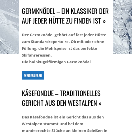
GERMKNÖDEL – EIN KLASSIKER DER
AUF JEDER HÜTTE ZU FINDEN IST »
Der Germknödel gehört auf fast jeder Hütte
zum Standardrepertoire. Ob mit oder ohne
Füllung, die Mehlspeise ist das perfekte
Skifahreressen.
Die halbkugelförmigen Germknödel
WEITERLESEN
KÄSEFONDUE – TRADITIONELLES
GERICHT AUS DEN WESTALPEN »
Das Käsefondue ist ein Gericht das aus den
Westalpen stammt und bei dem
mundgerechte Stücke an kleinen Spießen in