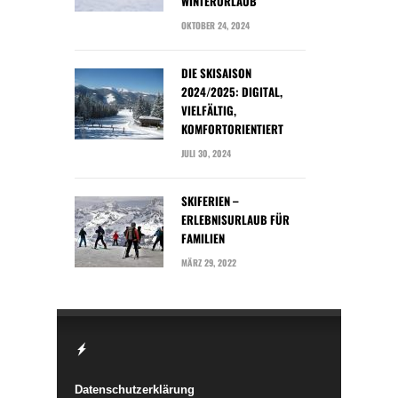
WINTERURLAUB
OKTOBER 24, 2024
DIE SKISAISON
2024/2025: DIGITAL,
VIELFÄLTIG,
KOMFORTORIENTIERT
JULI 30, 2024
SKIFERIEN –
ERLEBNISURLAUB FÜR
FAMILIEN
MÄRZ 29, 2022
Datenschutzerklärung