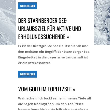
WEITERLESEN
DER STARNBERGER SEE:
URLAUBSZIEL FÜR AKTIVE UND
ERHOLUNGSSUCHENDE »
Er ist der fünftgrößte See Deutschlands und
den meisten ein Begriff: der Starnberger See.
Eingebettet in die bayerische Landschaft ist
er ein interessantes
WEITERLESEN
VOM GOLD IM TOPLITZSEE »
Wahrscheinlich lockt seine immense Tiefe all
die Sagen und Mythen um den Toplitzsee
hervor: Denn bis heute hält sich hartnäckig