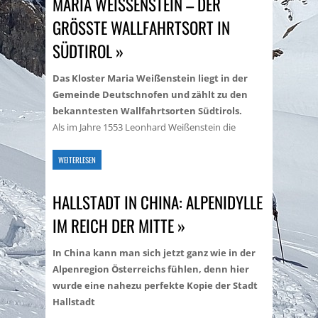
MARIA WEISSENSTEIN – DER G
RÖSSTE WALLFAHRTSORT IN SÜ
DTIROL »
Das Kloster Maria Weißenstein liegt in der
Gemeinde Deutschnofen und zählt zu den
bekanntesten Wallfahrtsorten Südtirols.
Als im Jahre 1553 Leonhard Weißenstein die
WEITERLESEN
HALLSTADT IN CHINA: ALPENIDYLLE
IM REICH DER MITTE »
In China kann man sich jetzt ganz wie in der
Alpenregion Österreichs fühlen, denn hier
wurde eine nahezu perfekte Kopie der Stadt
Hallstadt