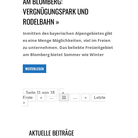
AM BLOMBERG:
VERGNÜGUNGSPARK UND
RODELBAHN »
Inmitten des bayerischen Alpengebietes gibt
es eine Menge Möglichkeiten, viel im Freien
zu unternehmen. Das beliebte Freizeitgebiet
am Blomberg bietet Sommer wie Winter
WEITERLESEN
Seite 11 von 18
«
Erste
«
...
11
...
»
Letzte
»
AKTUELLE BEITRÄGE