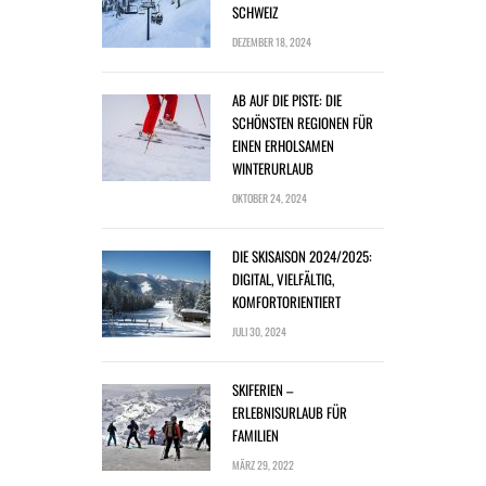
SCHWEIZ
DEZEMBER 18, 2024
AB AUF DIE PISTE: DIE
SCHÖNSTEN REGIONEN FÜR
EINEN ERHOLSAMEN
WINTERURLAUB
OKTOBER 24, 2024
DIE SKISAISON 2024/2025:
DIGITAL, VIELFÄLTIG,
KOMFORTORIENTIERT
JULI 30, 2024
SKIFERIEN –
ERLEBNISURLAUB FÜR
FAMILIEN
MÄRZ 29, 2022