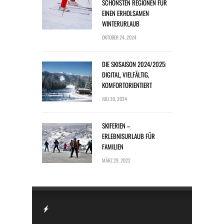
SCHÖNSTEN REGIONEN FÜR
EINEN ERHOLSAMEN
WINTERURLAUB
OKTOBER 24, 2024
DIE SKISAISON 2024/2025:
DIGITAL, VIELFÄLTIG,
KOMFORTORIENTIERT
JULI 30, 2024
SKIFERIEN –
ERLEBNISURLAUB FÜR
FAMILIEN
MÄRZ 29, 2022