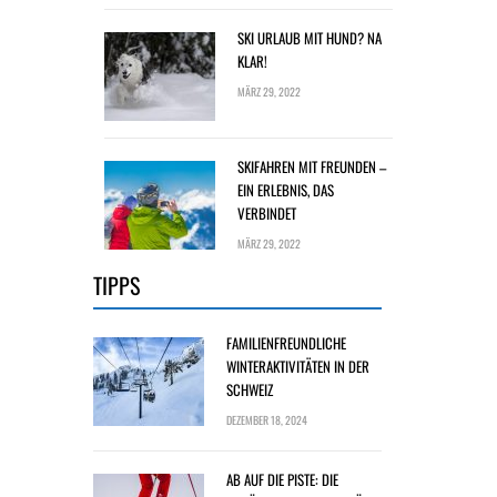
SKI URLAUB MIT HUND? NA
KLAR!
MÄRZ 29, 2022
SKIFAHREN MIT FREUNDEN –
EIN ERLEBNIS, DAS
VERBINDET
MÄRZ 29, 2022
TIPPS
FAMILIENFREUNDLICHE
WINTERAKTIVITÄTEN IN DER
SCHWEIZ
DEZEMBER 18, 2024
AB AUF DIE PISTE: DIE