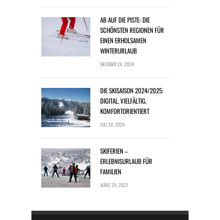
AB AUF DIE PISTE: DIE
SCHÖNSTEN REGIONEN FÜR
EINEN ERHOLSAMEN
WINTERURLAUB
OKTOBER 24, 2024
DIE SKISAISON 2024/2025:
DIGITAL, VIELFÄLTIG,
KOMFORTORIENTIERT
JULI 30, 2024
SKIFERIEN –
ERLEBNISURLAUB FÜR
FAMILIEN
MÄRZ 29, 2022