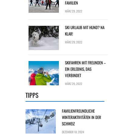
FAMILIEN
MÄRZ 29, 2022
SKI URLAUB MIT HUND? NA
KLAR!
MÄRZ 29, 2022
SKIFAHREN MIT FREUNDEN –
EIN ERLEBNIS, DAS
VERBINDET
MÄRZ 29, 2022
TIPPS
FAMILIENFREUNDLICHE
WINTERAKTIVITÄTEN IN DER
SCHWEIZ
DEZEMBER 18, 2024