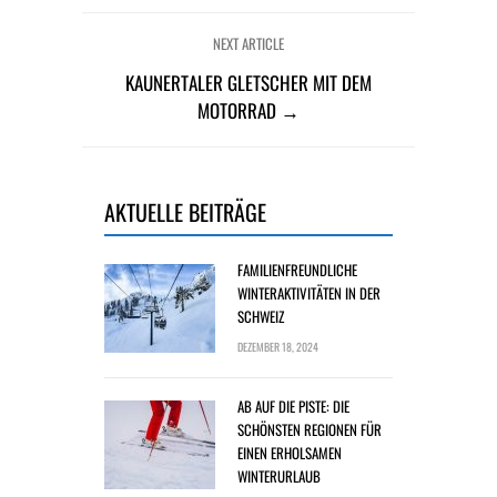
NEXT ARTICLE
KAUNERTALER GLETSCHER MIT DEM
MOTORRAD →
AKTUELLE BEITRÄGE
FAMILIENFREUNDLICHE
WINTERAKTIVITÄTEN IN DER
SCHWEIZ
DEZEMBER 18, 2024
AB AUF DIE PISTE: DIE
SCHÖNSTEN REGIONEN FÜR
EINEN ERHOLSAMEN
WINTERURLAUB