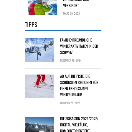
VERBINDET
MÄRZ 29, 2022
TIPPS
FAMILIENFREUNDLICHE
WINTERAKTIVITÄTEN IN DER
SCHWEIZ
DEZEMBER 18, 2024
AB AUF DIE PISTE: DIE
SCHÖNSTEN REGIONEN FÜR
EINEN ERHOLSAMEN
WINTERURLAUB
OKTOBER 24, 2024
DIE SKISAISON 2024/2025:
DIGITAL, VIELFÄLTIG,
KOMFORTORIENTIERT