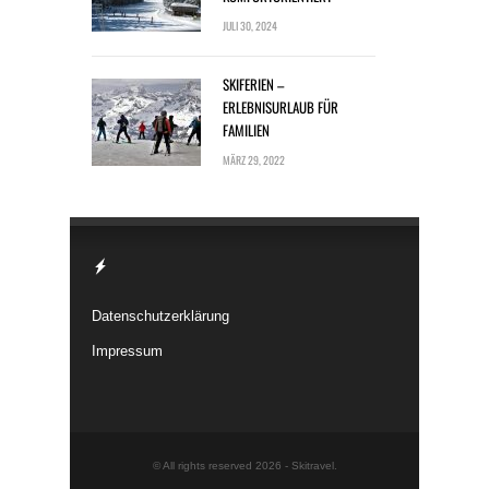
JULI 30, 2024
SKIFERIEN –
ERLEBNISURLAUB FÜR
FAMILIEN
MÄRZ 29, 2022
Datenschutzerklärung
Impressum
© All rights reserved 2026 -
Skitravel
.