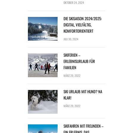
OKTOBER 24, 2024
DIE SKISAISON 2024/2025:
DIGITAL, VIELFÄLTIG,
KOMFORTORIENTIERT
JULI 30, 2024
SKIFERIEN –
ERLEBNISURLAUB FÜR
FAMILIEN
MÄRZ 29, 2022
SKI URLAUB MIT HUND? NA
KLAR!
MÄRZ 29, 2022
SKIFAHREN MIT FREUNDEN –
EIN ERLEBNIS, DAS