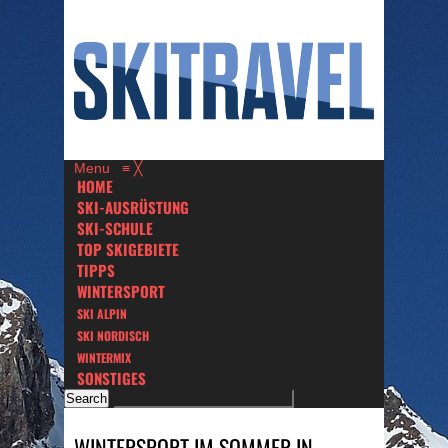
Menu
≡
╳
HOME
SKI-AUSRÜSTUNG
SKI-SCHULE
TOP SKIGEBIETE
TIPPS
WINTERSPORT
SKI ALPIN
SKI NORDISCH
WINTERMIX
SONSTIGES
WINTERSPORT IM SOMMER IN