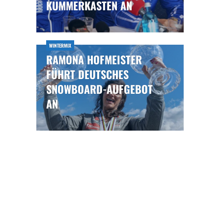
UMMERKASTEN AN
WINTERMIX
RAMONA HOFMEISTER
FÜHRT DEUTSCHES
SNOWBOARD-AUFGEBOT
AN