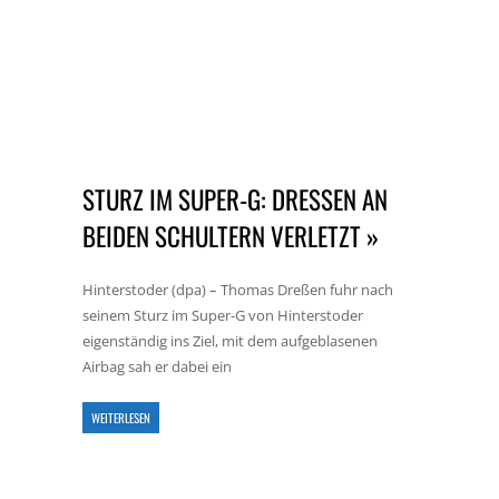
STURZ IM SUPER-G: DRESSEN AN B
EIDEN SCHULTERN VERLETZT »
Hinterstoder (dpa) – Thomas Dreßen fuhr nach
seinem Sturz im Super-G von Hinterstoder
eigenständig ins Ziel, mit dem aufgeblasenen
Airbag sah er dabei ein
WEITERLESEN