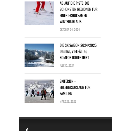
AB AUF DIE PISTE: DIE
SCHÖNSTEN REGIONEN FÜR
EINEN ERHOLSAMEN
WINTERURLAUB
OKTOBER 24, 2024
DIE SKISAISON 2024/2025:
DIGITAL, VIELFÄLTIG,
KOMFORTORIENTIERT
JULI 30, 2024
SKIFERIEN –
ERLEBNISURLAUB FÜR
FAMILIEN
MÄRZ 29, 2022