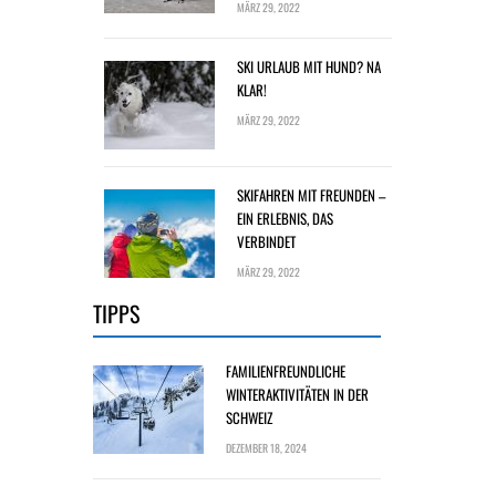
MÄRZ 29, 2022
SKI URLAUB MIT HUND? NA
KLAR!
MÄRZ 29, 2022
SKIFAHREN MIT FREUNDEN –
EIN ERLEBNIS, DAS
VERBINDET
MÄRZ 29, 2022
TIPPS
FAMILIENFREUNDLICHE
WINTERAKTIVITÄTEN IN DER
SCHWEIZ
DEZEMBER 18, 2024