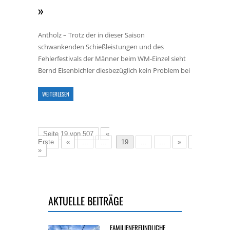
Antholz – Trotz der in dieser Saison
schwankenden Schießleistungen und des
Fehlerfestivals der Männer beim WM-Einzel sieht
Bernd Eisenbichler diesbezüglich kein Problem bei
WEITERLESEN
Seite 19 von 507
«
Erste
«
...
...
19
...
...
»
Letzte
»
AKTUELLE BEITRÄGE
FAMILIENFREUNDLICHE