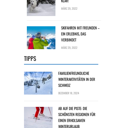
KLAR!
MÄRZ 29, 2022
SKIFAHREN MIT FREUNDEN –
EIN ERLEBNIS, DAS
VERBINDET
MÄRZ 29, 2022
TIPPS
FAMILIENFREUNDLICHE
WINTERAKTIVITÄTEN IN DER
SCHWEIZ
DEZEMBER 18, 2024
AB AUF DIE PISTE: DIE
SCHÖNSTEN REGIONEN FÜR
EINEN ERHOLSAMEN
WINTERURLAUB