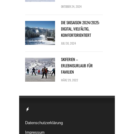
OKTOBER 24, 2024
DIE SKISAISON 2024/2025:
DIGITAL, VIELFÄLTIG,
KOMFORTORIENTIERT
JULI 30, 2024
SKIFERIEN –
ERLEBNISURLAUB FÜR
FAMILIEN
MÄRZ 29, 2022
Datenschutzerklärung
Impressum