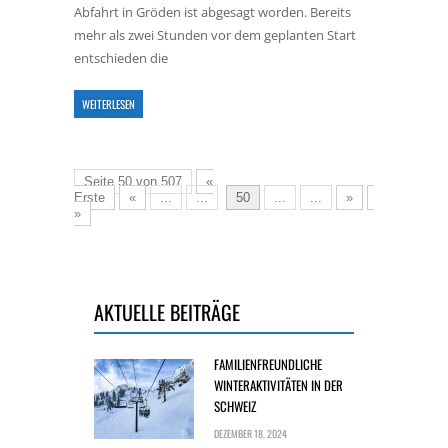
Abfahrt in Gröden ist abgesagt worden. Bereits
mehr als zwei Stunden vor dem geplanten Start
entschieden die
WEITERLESEN
Seite 50 von 507
«
Erste
«
...
...
50
...
...
»
Letzte
»
AKTUELLE BEITRÄGE
FAMILIENFREUNDLICHE
WINTERAKTIVITÄTEN IN DER
SCHWEIZ
DEZEMBER 18, 2024