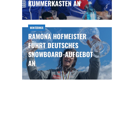
UMMERKASTEN AN
WINTERMIX
RAMONA HOFMEISTER
FÜHRT DEUTSCHES
SNOWBOARD-AUFGEBOT
AN