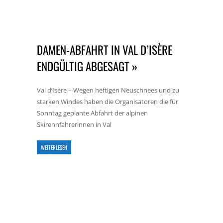
DAMEN-ABFAHRT IN VAL D’ISÈRE
ENDGÜLTIG ABGESAGT »
Val d’Isère – Wegen heftigen Neuschnees und zu
starken Windes haben die Organisatoren die für
Sonntag geplante Abfahrt der alpinen
Skirennfahrerinnen in Val
WEITERLESEN