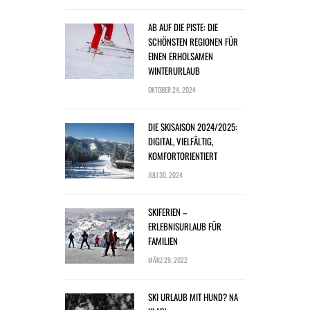
AB AUF DIE PISTE: DIE
SCHÖNSTEN REGIONEN FÜR
EINEN ERHOLSAMEN
WINTERURLAUB
OKTOBER 24, 2024
DIE SKISAISON 2024/2025:
DIGITAL, VIELFÄLTIG,
KOMFORTORIENTIERT
JULI 30, 2024
SKIFERIEN –
ERLEBNISURLAUB FÜR
FAMILIEN
MÄRZ 29, 2022
SKI URLAUB MIT HUND? NA