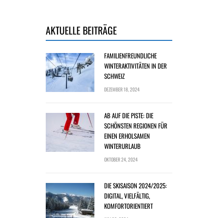
AKTUELLE BEITRÄGE
FAMILIENFREUNDLICHE
WINTERAKTIVITÄTEN IN DER
SCHWEIZ
DEZEMBER 18, 2024
AB AUF DIE PISTE: DIE
SCHÖNSTEN REGIONEN FÜR
EINEN ERHOLSAMEN
WINTERURLAUB
OKTOBER 24, 2024
DIE SKISAISON 2024/2025:
DIGITAL, VIELFÄLTIG,
KOMFORTORIENTIERT