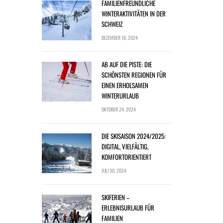
FAMILIENFREUNDLICHE
WINTERAKTIVITÄTEN IN DER
SCHWEIZ
DEZEMBER 18, 2024
AB AUF DIE PISTE: DIE
SCHÖNSTEN REGIONEN FÜR
EINEN ERHOLSAMEN
WINTERURLAUB
OKTOBER 24, 2024
DIE SKISAISON 2024/2025:
DIGITAL, VIELFÄLTIG,
KOMFORTORIENTIERT
JULI 30, 2024
SKIFERIEN –
ERLEBNISURLAUB FÜR
FAMILIEN