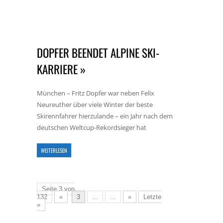
DOPFER BEENDET ALPINE SKI-
KARRIERE »
München – Fritz Dopfer war neben Felix
Neureuther über viele Winter der beste
Skirennfahrer hierzulande – ein Jahr nach dem
deutschen Weltcup-Rekordsieger hat
WEITERLESEN
Seite 3 von
132
«
3
...
...
»
Letzte
»