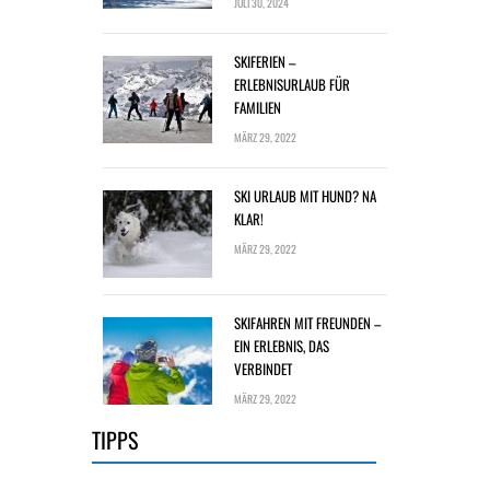
JULI 30, 2024
SKIFERIEN –
ERLEBNISURLAUB FÜR
FAMILIEN
MÄRZ 29, 2022
SKI URLAUB MIT HUND? NA
KLAR!
MÄRZ 29, 2022
SKIFAHREN MIT FREUNDEN –
EIN ERLEBNIS, DAS
VERBINDET
MÄRZ 29, 2022
TIPPS