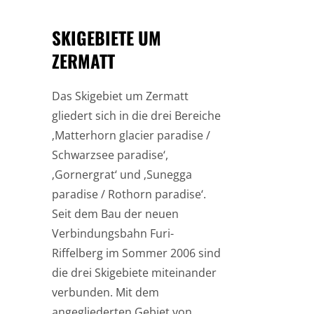
SKIGEBIETE UM
ZERMATT
Das Skigebiet um Zermatt
gliedert sich in die drei Bereiche
‚Matterhorn glacier paradise /
Schwarzsee paradise‘,
‚Gornergrat‘ und ‚Sunegga
paradise / Rothorn paradise‘.
Seit dem Bau der neuen
Verbindungsbahn Furi-
Riffelberg im Sommer 2006 sind
die drei Skigebiete miteinander
verbunden. Mit dem
angegliederten Gebiet von