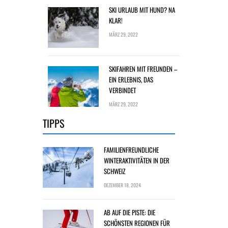
SKI URLAUB MIT HUND? NA
KLAR!
MÄRZ 29, 2022
SKIFAHREN MIT FREUNDEN –
EIN ERLEBNIS, DAS
VERBINDET
MÄRZ 29, 2022
TIPPS
FAMILIENFREUNDLICHE
WINTERAKTIVITÄTEN IN DER
SCHWEIZ
DEZEMBER 18, 2024
AB AUF DIE PISTE: DIE
SCHÖNSTEN REGIONEN FÜR