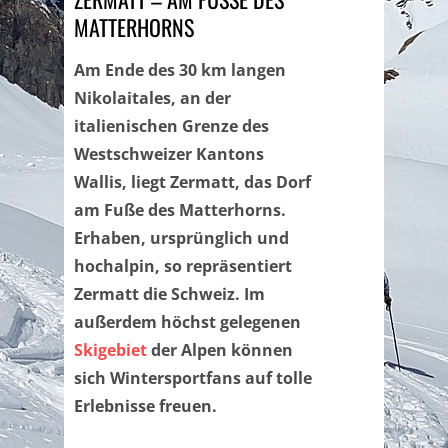
ATTERHORNS
Am Ende des 30 km langen
Nikolaitales, an der
italienischen Grenze des
Westschweizer Kantons
Wallis, liegt Zermatt, das Dorf
am Fuße des Matterhorns.
Erhaben, ursprünglich und
hochalpin, so repräsentiert
Zermatt die Schweiz. Im
außerdem höchst gelegenen
Skigebiet
der Alpen können
sich Wintersportfans auf tolle
Erlebnisse freuen.