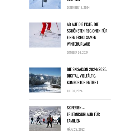
DEZEMBER 18, 2024
AB AUF DIE PISTE: DIE
SCHÖNSTEN REGIONEN FÜR
EINEN ERHOLSAMEN
WINTERURLAUB
OKTOBER 24, 2024
DIE SKISAISON 2024/2025:
DIGITAL, VIELFÄLTIG,
KOMFORTORIENTIERT
JULI 30, 2024
SKIFERIEN –
ERLEBNISURLAUB FÜR
FAMILIEN
MÄRZ 29, 2022