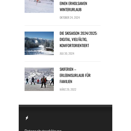
EINEN ERHOLSAMEN
WINTERURLAUB
OKTOBER 24, 2024
DIE SKISAISON 2024/2025:
DIGITAL, VIELFÄLTIG,
KOMFORTORIENTIERT
JULI 30, 2024
SKIFERIEN –
ERLEBNISURLAUB FÜR
FAMILIEN
MÄRZ 29, 2022