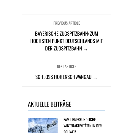
PREVIOUS ARTICLE
BAYERISCHE ZUGSPITZBAHN: ZUM
HÖCHSTEN PUNKT DEUTSCHLANDS MIT
DER ZUGSPITZBAHN →
NEXT ARTICLE
SCHLOSS HOHENSCHWANGAU →
AKTUELLE BEITRÄGE
FAMILIENFREUNDLICHE
WINTERAKTIVITÄTEN IN DER
SCHWEIZ