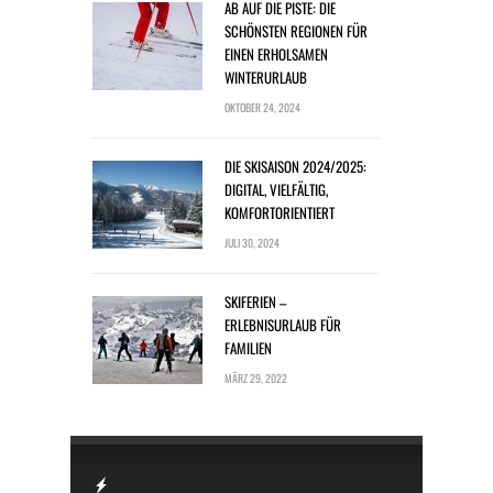
AB AUF DIE PISTE: DIE
SCHÖNSTEN REGIONEN FÜR
EINEN ERHOLSAMEN
WINTERURLAUB
OKTOBER 24, 2024
DIE SKISAISON 2024/2025:
DIGITAL, VIELFÄLTIG,
KOMFORTORIENTIERT
JULI 30, 2024
SKIFERIEN –
ERLEBNISURLAUB FÜR
FAMILIEN
MÄRZ 29, 2022