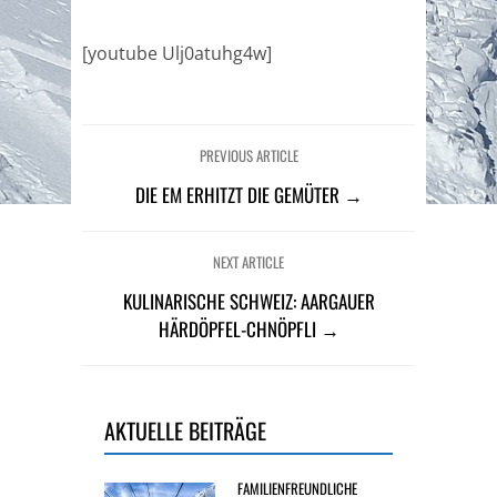
[youtube Ulj0atuhg4w]
PREVIOUS ARTICLE
DIE EM ERHITZT DIE GEMÜTER →
NEXT ARTICLE
KULINARISCHE SCHWEIZ: AARGAUER
HÄRDÖPFEL-CHNÖPFLI →
AKTUELLE BEITRÄGE
FAMILIENFREUNDLICHE