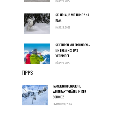
MÄRZ 29, 2022
SKI URLAUB MIT HUND? NA
KLAR!
MÄRZ 29, 2022
SKIFAHREN MIT FREUNDEN –
EIN ERLEBNIS, DAS
VERBINDET
MÄRZ 29, 2022
TIPPS
FAMILIENFREUNDLICHE
WINTERAKTIVITÄTEN IN DER
SCHWEIZ
DEZEMBER 18, 2024