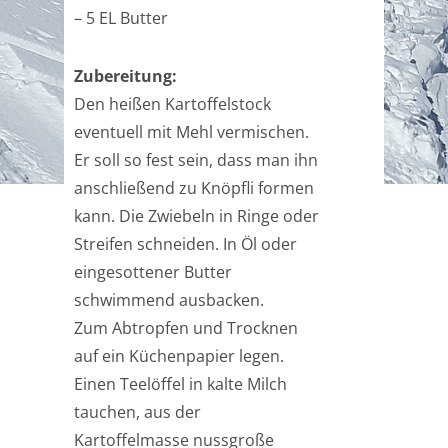
– 5 EL Butter
Zubereitung:
Den heißen Kartoffelstock
eventuell mit Mehl vermischen.
Er soll so fest sein, dass man ihn
anschließend zu Knöpfli formen
kann. Die Zwiebeln in Ringe oder
Streifen schneiden. In Öl oder
eingesottener Butter
schwimmend ausbacken.
Zum Abtropfen und Trocknen
auf ein Küchenpapier legen.
Einen Teelöffel in kalte Milch
tauchen, aus der
Kartoffelmasse nussgroße