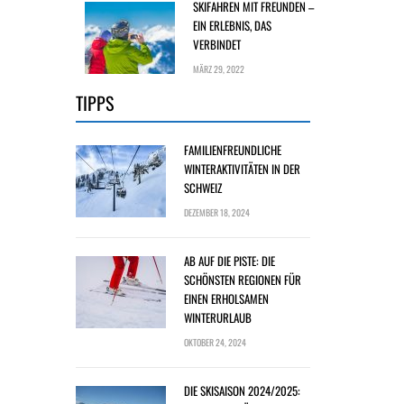
SKIFAHREN MIT FREUNDEN –
EIN ERLEBNIS, DAS
VERBINDET
MÄRZ 29, 2022
TIPPS
FAMILIENFREUNDLICHE
WINTERAKTIVITÄTEN IN DER
SCHWEIZ
DEZEMBER 18, 2024
AB AUF DIE PISTE: DIE
SCHÖNSTEN REGIONEN FÜR
EINEN ERHOLSAMEN
WINTERURLAUB
OKTOBER 24, 2024
DIE SKISAISON 2024/2025: