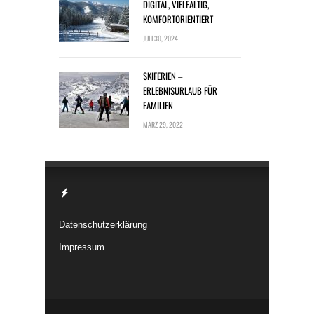
DIGITAL, VIELFÄLTIG,
KOMFORTORIENTIERT
JULI 30, 2024
SKIFERIEN –
ERLEBNISURLAUB FÜR
FAMILIEN
MÄRZ 29, 2022
Datenschutzerklärung
Impressum