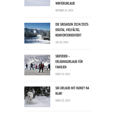
WINTERURLAUB
OKTOBER 24, 2024
DIE SKISAISON 2024/2025:
DIGITAL, VIELFÄLTIG,
KOMFORTORIENTIERT
JULI 30, 2024
SKIFERIEN –
ERLEBNISURLAUB FÜR
FAMILIEN
MÄRZ 29, 2022
SKI URLAUB MIT HUND? NA
KLAR!
MÄRZ 29, 2022