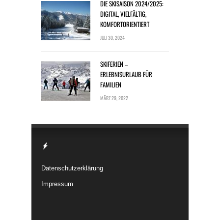
DIE SKISAISON 2024/2025:
DIGITAL, VIELFÄLTIG,
KOMFORTORIENTIERT
JULI 30, 2024
SKIFERIEN –
ERLEBNISURLAUB FÜR
FAMILIEN
MÄRZ 29, 2022
Datenschutzerklärung
Impressum