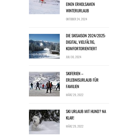
EINEN ERHOLSAMEN
WINTERURLAUB
OKTOBER 24, 2024
DIE SKISAISON 2024/2025:
DIGITAL, VIELFÄLTIG,
KOMFORTORIENTIERT
JULI 30, 2024
SKIFERIEN –
ERLEBNISURLAUB FÜR
FAMILIEN
MÄRZ 29, 2022
SKI URLAUB MIT HUND? NA
KLAR!
MÄRZ 29, 2022