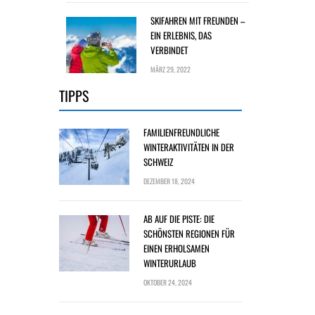
SKIFAHREN MIT FREUNDEN –
EIN ERLEBNIS, DAS
VERBINDET
MÄRZ 29, 2022
TIPPS
FAMILIENFREUNDLICHE
WINTERAKTIVITÄTEN IN DER
SCHWEIZ
DEZEMBER 18, 2024
AB AUF DIE PISTE: DIE
SCHÖNSTEN REGIONEN FÜR
EINEN ERHOLSAMEN
WINTERURLAUB
OKTOBER 24, 2024