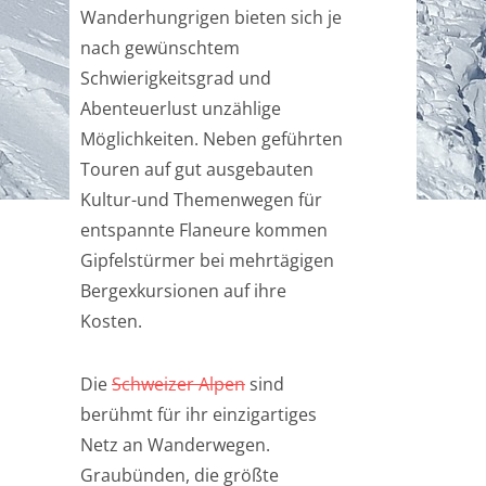
Wanderhungrigen bieten sich je
nach gewünschtem
Schwierigkeitsgrad und
Abenteuerlust unzählige
Möglichkeiten. Neben geführten
Touren auf gut ausgebauten
Kultur-und Themenwegen für
entspannte Flaneure kommen
Gipfelstürmer bei mehrtägigen
Bergexkursionen auf ihre
Kosten.
Die
Schweizer Alpen
sind
berühmt für ihr einzigartiges
Netz an Wanderwegen.
Graubünden, die größte