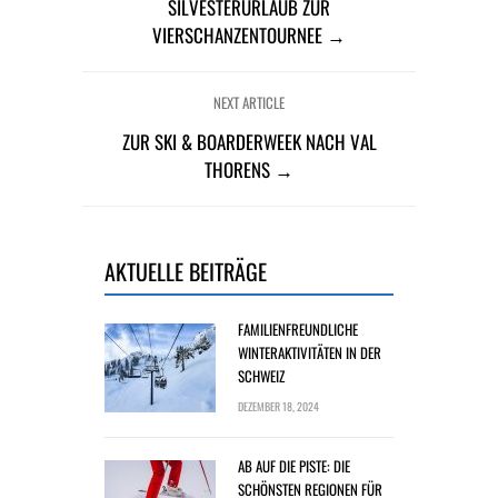
SILVESTERURLAUB ZUR
VIERSCHANZENTOURNEE →
NEXT ARTICLE
ZUR SKI & BOARDERWEEK NACH VAL
THORENS →
AKTUELLE BEITRÄGE
FAMILIENFREUNDLICHE
WINTERAKTIVITÄTEN IN DER
SCHWEIZ
DEZEMBER 18, 2024
AB AUF DIE PISTE: DIE
SCHÖNSTEN REGIONEN FÜR