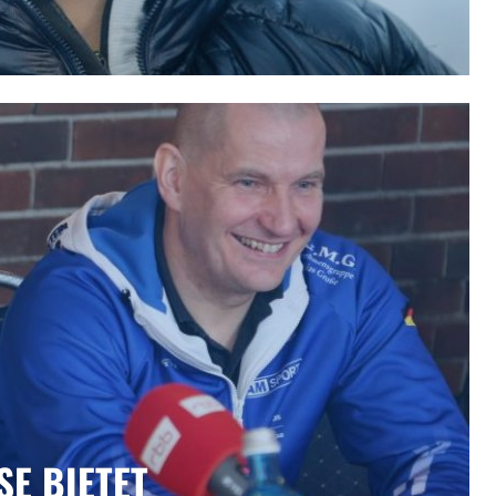
 BIETET E