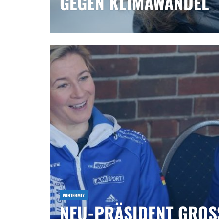
GEGEN KLIMAWANDEL
WINTERMIX
NEU-PRÄSIDENT GROSSE