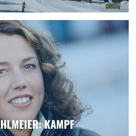
AHLMEIER: KAMPF