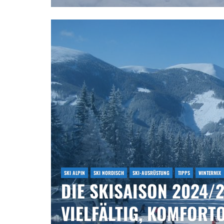
SKI ALPIN
SKI NORDISCH
SKI-AUSRÜSTUNG
TIPPS
WINTERMIX
DIE SKISAISON 2024/2
VIELFÄLTIG, KOMFORT