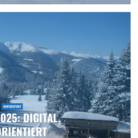
WINTERSPORT
025: DIGITAL,
ORIENTIERT