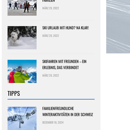
FAMILIEN
MÄRZ 29, 2022
SKI URLAUB MIT HUND? NA KLAR!
MÄRZ 29, 2022
SKIFAHREN MIT FREUNDEN – EIN
ERLEBNIS, DAS VERBINDET
MÄRZ 29, 2022
TIPPS
FAMILIENFREUNDLICHE
WINTERAKTIVITÄTEN IN DER SCHWEIZ
DEZEMBER 18, 2024