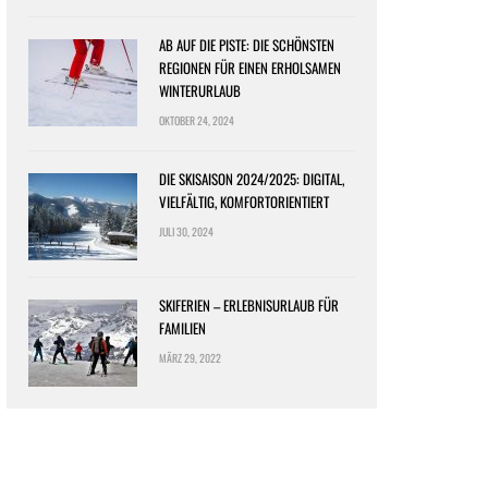
AB AUF DIE PISTE: DIE SCHÖNSTEN
REGIONEN FÜR EINEN ERHOLSAMEN
WINTERURLAUB
OKTOBER 24, 2024
DIE SKISAISON 2024/2025: DIGITAL,
VIELFÄLTIG, KOMFORTORIENTIERT
JULI 30, 2024
SKIFERIEN – ERLEBNISURLAUB FÜR
FAMILIEN
MÄRZ 29, 2022