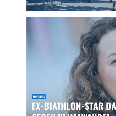
WINTERMIX
EX-BIATHLON-STAR D