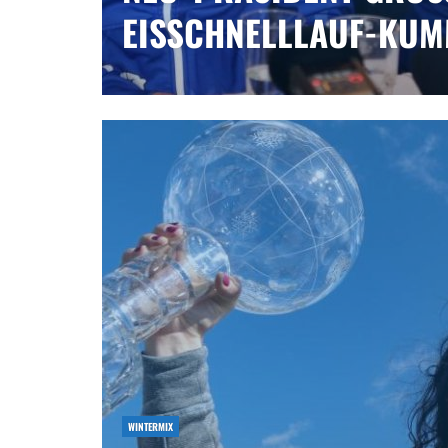
ISSCHNELLLAUF-KUMM
WINTERMIX