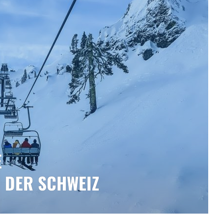
E
N DER SCHWEIZ