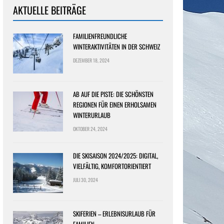
AKTUELLE BEITRÄGE
FAMILIENFREUNDLICHE
WINTERAKTIVITÄTEN IN DER SCHWEIZ
DEZEMBER 18, 2024
AB AUF DIE PISTE: DIE SCHÖNSTEN
REGIONEN FÜR EINEN ERHOLSAMEN
WINTERURLAUB
OKTOBER 24, 2024
DIE SKISAISON 2024/2025: DIGITAL,
VIELFÄLTIG, KOMFORTORIENTIERT
JULI 30, 2024
SKIFERIEN – ERLEBNISURLAUB FÜR