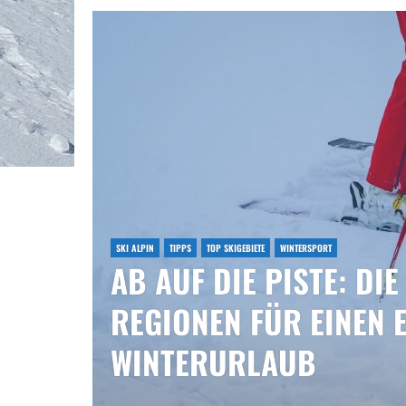
SKI ALPIN
TIPPS
TOP SKIGEBIETE
WINTERSPORT
AB AUF DIE PISTE: DI
REGIONEN FÜR EINEN
WINTERURLAUB